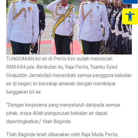
Op
TUNGGAKAN bil air di Perlis kini sudah mencecah
RM34.84 juta. Berikutan itu, Raja Perlis, Tuanku Syed
Sirajuddin Jamalullail menasihati semua pengguna bekalan
air di negeri ini bersikap amanah dengan membayar
tunggakan bil air.
“Dengan kerjasama yang menyeluruh daripada semua
pihak, insya-Allah pengurusan bekalan air dapat
dipertingkatkan,” titah Baginda.
Titah Baginda telah dibacakan oleh Raja Muda Perlis,