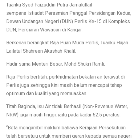
Tuanku Syed Faizuddin Putra Jamalullail
sempena Istiadat Perasmian Penggal Persidangan Kedua,
Dewan Undangan Negeri (DUN) Perlis Ke-15 di Kompleks
DUN, Persiaran Wawasan di Kangar.
Berkenan berangkat Raja Puan Muda Perlis, Tuanku Hajah
Lailatul Shahreen Akashah Khalil.
Hadir sama Menteri Besar, Mohd Shukri Ramli.
Raja Perlis bertitah, perkhidmatan bekalan air terawat di
Perlis juga sehingga kini masih belum mencapai tahap
optimum dan kualiti yang memuaskan.
Titah Baginda, isu Air tidak Berhasil (Non-Revenue Water,
NRW) juga masih tinggi, iaitu pada kadar 62.5 peratus.
“Beta mengambil maklum bahawa Kerajaan Persekutuan
telah bersetuju untuk memberi geran kepada semua negeri