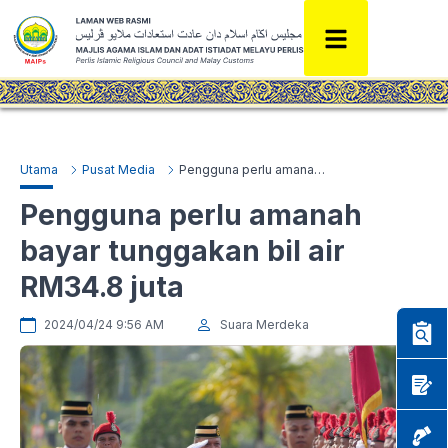
Utama
Pusat Media
Pengguna perlu amanah bayar tunggakan bil air RM34.8 juta
Pengguna perlu amanah
bayar tunggakan bil air
RM34.8 juta
2024/04/24 9:56 AM
Suara Merdeka