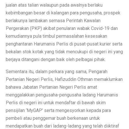
jualan atas talian walaupun pada awalnya berlaku
kebimbangan besar di kalangan para pengusaha, prospek
berlakunya lambakan semasa Perintah Kawalan
Pergerakan (PKP) akibat penularan wabak Covid-19 dan
kemudiannya pula timbul permasalahan kesesakan
penghantaran Harumanis Perlis di pusat-pusat kurier serta
bekalan stok kotak yang tidak mencukupi di negeri ini yang
berjaya ditangani dengan baik oleh pelbagai pihak.
Sementara itu, dalam perkara yang sama, Pengarah
Pertanian Negeri Perlis, Hafizuddin Othman memaklumkan
bahawa Jabatan Pertanian Negeri Perlis amat
menggalakkan pengusaha-pengusaha ladang Harumanis
Perlis di negeri ini untuk mendaftar di bawah skim
pensijilan ‘MyGAP’ serta mengesyorkan kepada para
pembeli atau penggemar buah berkenaan untuk
mendapatkan buah dari ladang-ladang yang telah diiktiraf