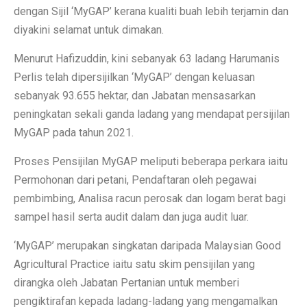
dengan Sijil ‘MyGAP’ kerana kualiti buah lebih terjamin dan
diyakini selamat untuk dimakan.
Menurut Hafizuddin, kini sebanyak 63 ladang Harumanis
Perlis telah dipersijilkan ‘MyGAP’ dengan keluasan
sebanyak 93.655 hektar, dan Jabatan mensasarkan
peningkatan sekali ganda ladang yang mendapat persijilan
MyGAP pada tahun 2021.
Proses Pensijilan MyGAP meliputi beberapa perkara iaitu
Permohonan dari petani, Pendaftaran oleh pegawai
pembimbing, Analisa racun perosak dan logam berat bagi
sampel hasil serta audit dalam dan juga audit luar.
‘MyGAP’ merupakan singkatan daripada Malaysian Good
Agricultural Practice iaitu satu skim pensijilan yang
dirangka oleh Jabatan Pertanian untuk memberi
pengiktirafan kepada ladang-ladang yang mengamalkan