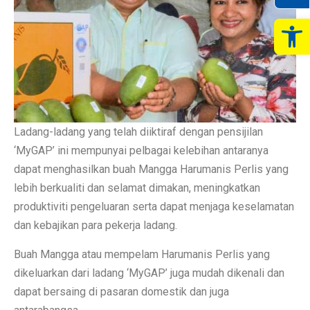
Op
Ladang-ladang yang telah diiktiraf dengan pensijilan
‘MyGAP’ ini mempunyai pelbagai kelebihan antaranya
dapat menghasilkan buah Mangga Harumanis Perlis yang
lebih berkualiti dan selamat dimakan, meningkatkan
produktiviti pengeluaran serta dapat menjaga keselamatan
dan kebajikan para pekerja ladang.
Buah Mangga atau mempelam Harumanis Perlis yang
dikeluarkan dari ladang ‘MyGAP’ juga mudah dikenali dan
dapat bersaing di pasaran domestik dan juga