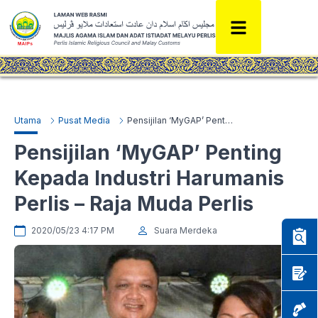
Utama
Pusat Media
Pensijilan ‘MyGAP’ Penting Kepada Industri Harumanis Perlis – Raja Muda Perlis
Pensijilan ‘MyGAP’ Penting
Kepada Industri Harumanis
Perlis – Raja Muda Perlis
2020/05/23 4:17 PM
Suara Merdeka