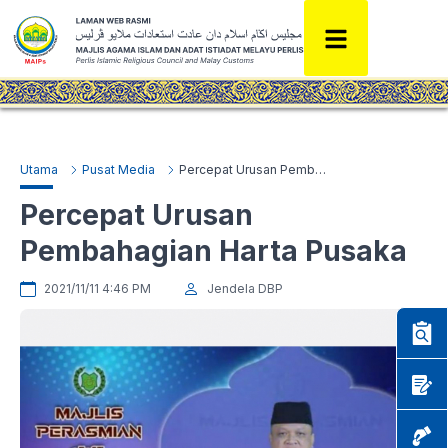
Utama
Pusat Media
Percepat Urusan Pembahagian Harta Pusaka
Percepat Urusan
Pembahagian Harta Pusaka
2021/11/11 4:46 PM
Jendela DBP