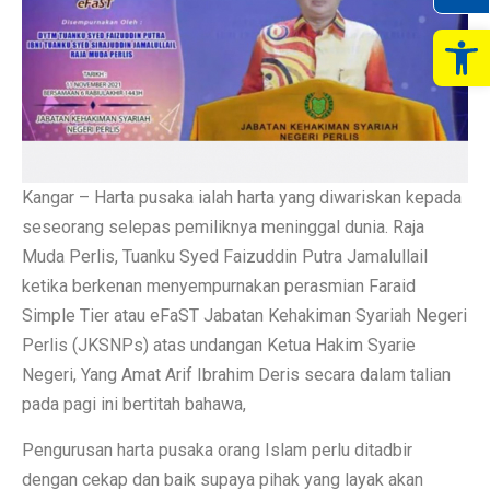
Op
Kangar – Harta pusaka ialah harta yang diwariskan kepada
seseorang selepas pemiliknya meninggal dunia. Raja
Muda Perlis, Tuanku Syed Faizuddin Putra Jamalullail
ketika berkenan menyempurnakan perasmian Faraid
Simple Tier atau eFaST Jabatan Kehakiman Syariah Negeri
Perlis (JKSNPs) atas undangan Ketua Hakim Syarie
Negeri, Yang Amat Arif Ibrahim Deris secara dalam talian
pada pagi ini bertitah bahawa,
Pengurusan harta pusaka orang Islam perlu ditadbir
dengan cekap dan baik supaya pihak yang layak akan