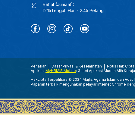
Rehat (Jumaat):
12.15Tengah Hari - 2.45 Petang
Penafian
Dasar Privasi & Keselamatan
Notis Hak Cipta
Aplikasi
MyHRMIS Mobile
: Galeri Aplikasi Mudah Alih Keraj
Hakcipta Terpelihara © 2024 Majlis Agama Islam dan Adat Is
Paparan terbaik mengunakan pelayar internet Chrome den