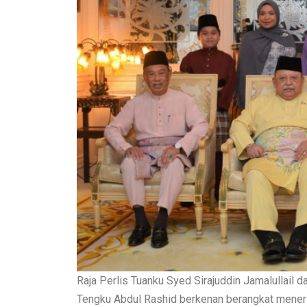
Raja Perlis Tuanku Syed Sirajuddin Jamalullail
Tengku Abdul Rashid berkenan berangkat mene