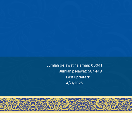
Jumlah pelawat halaman:
00041
Jumlah pelawat:
584448
Last updated:
4/21/2025