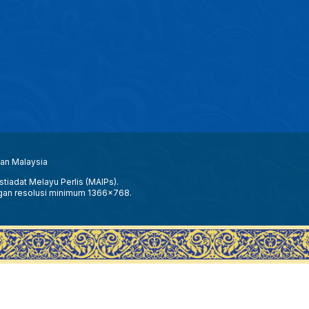
aan Malaysia
tiadat Melayu Perlis (MAIPs).
gan resolusi minimum 1366x768.