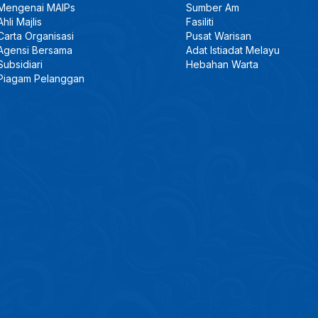
Mengenai MAIPs
Sumber Am
Ahli Majlis
Fasiliti
Carta Organisasi
Pusat Warisan
Agensi Bersama
Adat Istiadat Melayu
Subsidiari
Hebahan Warta
Piagam Pelanggan