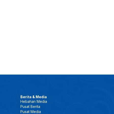
Berita & Media
Hebahan Media
Pusat Berita
Pusat Media