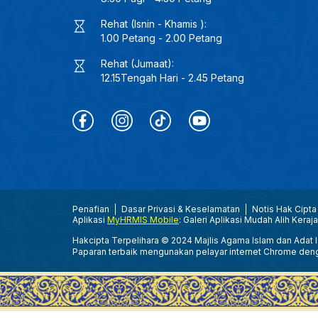
Rehat (Isnin - Khamis ):
1.00 Petang - 2.00 Petang
Rehat (Jumaat):
12.15Tengah Hari - 2.45 Petang
Penafian
Dasar Privasi & Keselamatan
Notis Hak Cipta
Aplikasi
MyHRMIS Mobile
: Galeri Aplikasi Mudah Alih Keraj
Hakcipta Terpelihara © 2024 Majlis Agama Islam dan Adat Is
Paparan terbaik mengunakan pelayar internet Chrome den