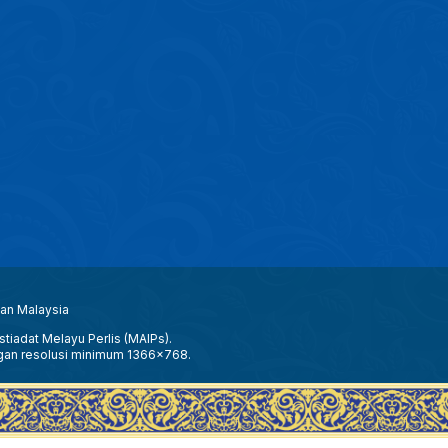
aan Malaysia
tiadat Melayu Perlis (MAIPs).
gan resolusi minimum 1366x768.