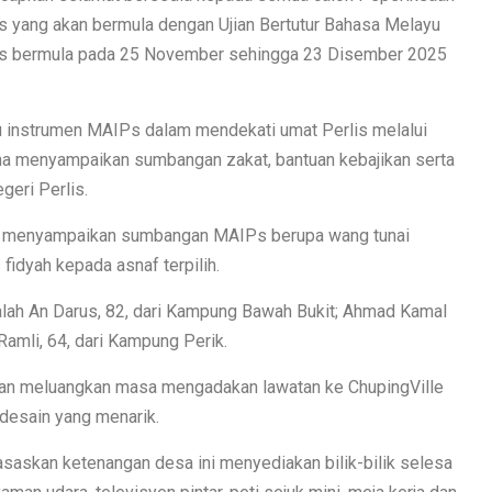
lis yang akan bermula dengan Ujian Bertutur Bahasa Melayu
lis bermula pada 25 November sehingga 23 Disember 2025
u instrumen MAIPs dalam mendekati umat Perlis melalui
ha menyampaikan sumbangan zakat, bantuan kebajikan serta
geri Perlis.
n menyampaikan sumbangan MAIPs berupa wang tunai
fidyah kepada asnaf terpilih.
ialah An Darus, 82, dari Kampung Bawah Bukit; Ahmad Kamal
Ramli, 64, dari Kampung Perik.
nan meluangkan masa mengadakan lawatan ke ChupingVille
desain yang menarik.
askan ketenangan desa ini menyediakan bilik-bilik selesa