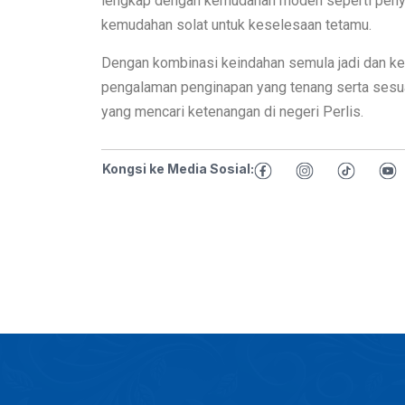
lengkap dengan kemudahan moden seperti penyama
kemudahan solat untuk keselesaan tetamu.
Dengan kombinasi keindahan semula jadi dan k
pengalaman penginapan yang tenang serta sesua
yang mencari ketenangan di negeri Perlis.
Kongsi ke Media Sosial: