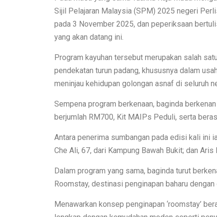
Sijil Pelajaran Malaysia (SPM) 2025 negeri Per
pada 3 November 2025, dan peperiksaan bertu
yang akan datang ini.
Program kayuhan tersebut merupakan salah sat
pendekatan turun padang, khususnya dalam usa
meninjau kehidupan golongan asnaf di seluruh ne
Sempena program berkenaan, baginda berkena
berjumlah RM700, Kit MAIPs Peduli, serta beras 
Antara penerima sumbangan pada edisi kali ini 
Che Ali, 67, dari Kampung Bawah Bukit; dan Aris 
Dalam program yang sama, baginda turut berke
Roomstay, destinasi penginapan baharu dengan 
Menawarkan konsep penginapan ‘roomstay’ beras