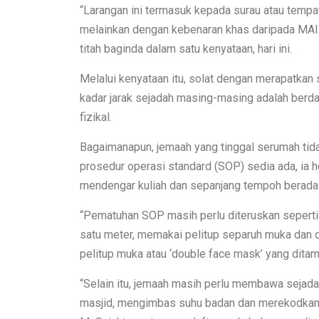
“Larangan ini termasuk kepada surau atau tempat 
melainkan dengan kebenaran khas daripada MAIP
titah baginda dalam satu kenyataan, hari ini.
Melalui kenyataan itu, solat dengan merapatka
kadar jarak sejadah masing-masing adalah berda
fizikal.
Bagaimanapun, jemaah yang tinggal serumah tida
prosedur operasi standard (SOP) sedia ada, ia h
mendengar kuliah dan sepanjang tempoh berada 
“Pematuhan SOP masih perlu diteruskan seperti
satu meter, memakai pelitup separuh muka dan 
pelitup muka atau ‘double face mask’ yang dita
“Selain itu, jemaah masih perlu membawa sejad
masjid, mengimbas suhu badan dan merekodkan 