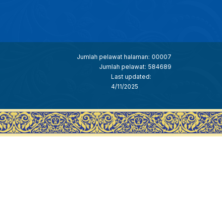
Jumlah pelawat halaman:
00007
Jumlah pelawat:
584689
Last updated:
4/11/2025