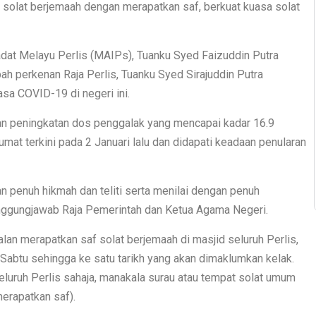
 solat berjemaah dengan merapatkan saf, berkuat kuasa solat
adat Melayu Perlis (MAIPs), Tuanku Syed Faizuddin Putra
pah perkenan Raja Perlis, Tuanku Syed Sirajuddin Putra
sa COVID-19 di negeri ini.
 dan peningkatan dos penggalak yang mencapai kadar 16.9
at terkini pada 2 Januari lalu dan didapati keadaan penularan
 penuh hikmah dan teliti serta menilai dengan penuh
tanggungjawab Raja Pemerintah dan Ketua Agama Negeri.
lan merapatkan saf solat berjemaah di masjid seluruh Perlis,
 Sabtu sehingga ke satu tarikh yang akan dimaklumkan kelak.
eluruh Perlis sahaja, manakala surau atau tempat solat umum
erapatkan saf).