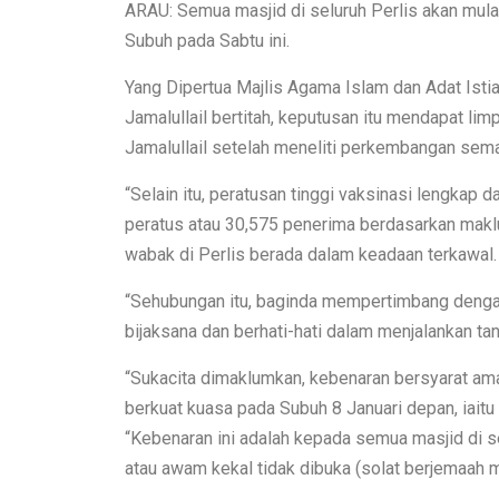
ARAU: Semua masjid di seluruh Perlis akan mula
Subuh pada Sabtu ini.
Yang Dipertua Majlis Agama Islam dan Adat Isti
Jamalullail bertitah, keputusan itu mendapat lim
Jamalullail setelah meneliti perkembangan sema
“Selain itu, peratusan tinggi vaksinasi lengkap
peratus atau 30,575 penerima berdasarkan maklum
wabak di Perlis berada dalam keadaan terkawal.
“Sehubungan itu, baginda mempertimbang dengan
bijaksana dan berhati-hati dalam menjalankan 
“Sukacita dimaklumkan, kebenaran bersyarat ama
berkuat kuasa pada Subuh 8 Januari depan, iaitu
“Kebenaran ini adalah kepada semua masjid di s
atau awam kekal tidak dibuka (solat berjemaah m