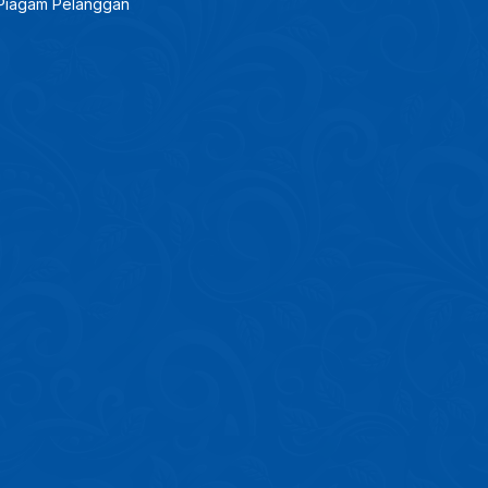
Piagam Pelanggan