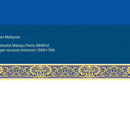
aan Malaysia
tiadat Melayu Perlis (MAIPs).
gan resolusi minimum 1366x768.