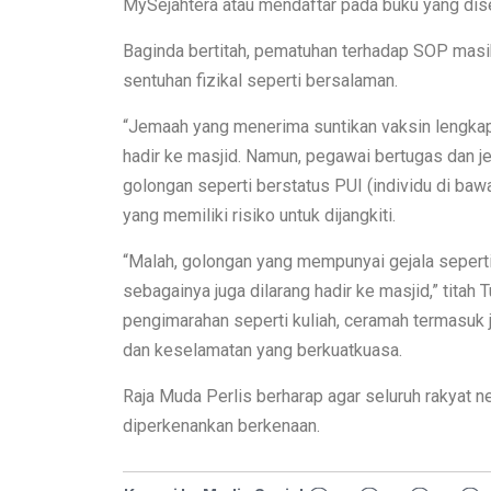
MySejahtera atau mendaftar pada buku yang dised
Baginda bertitah, pematuhan terhadap SOP masih
sentuhan fizikal seperti bersalaman.
“Jemaah yang menerima suntikan vaksin lengka
hadir ke masjid. Namun, pegawai bertugas dan jem
golongan seperti berstatus PUI (individu di ba
yang memiliki risiko untuk dijangkiti.
“Malah, golongan yang mempunyai gejala sepert
sebagainya juga dilarang hadir ke masjid,” tita
pengimarahan seperti kuliah, ceramah termasuk
dan keselamatan yang berkuatkuasa.
Raja Muda Perlis berharap agar seluruh rakyat 
diperkenankan berkenaan.