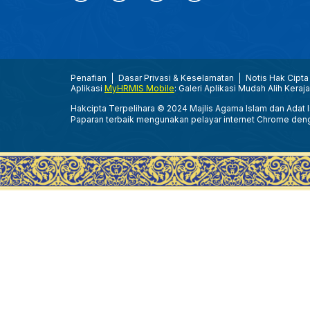
Penafian
Dasar Privasi & Keselamatan
Notis Hak Cipta
Aplikasi
MyHRMIS Mobile
: Galeri Aplikasi Mudah Alih Keraj
Hakcipta Terpelihara © 2024 Majlis Agama Islam dan Adat Is
Paparan terbaik mengunakan pelayar internet Chrome den