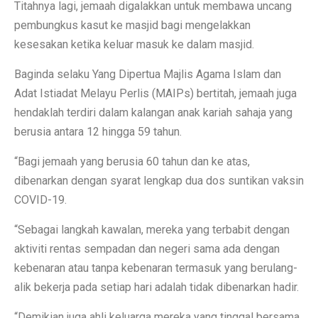
Titahnya lagi, jemaah digalakkan untuk membawa uncang
pembungkus kasut ke masjid bagi mengelakkan
kesesakan ketika keluar masuk ke dalam masjid.
Baginda selaku Yang Dipertua Majlis Agama Islam dan
Adat Istiadat Melayu Perlis (MAIPs) bertitah, jemaah juga
hendaklah terdiri dalam kalangan anak kariah sahaja yang
berusia antara 12 hingga 59 tahun.
“Bagi jemaah yang berusia 60 tahun dan ke atas,
dibenarkan dengan syarat lengkap dua dos suntikan vaksin
COVID-19.
“Sebagai langkah kawalan, mereka yang terbabit dengan
aktiviti rentas sempadan dan negeri sama ada dengan
kebenaran atau tanpa kebenaran termasuk yang berulang-
alik bekerja pada setiap hari adalah tidak dibenarkan hadir.
“Demikian juga ahli keluarga mereka yang tinggal bersama