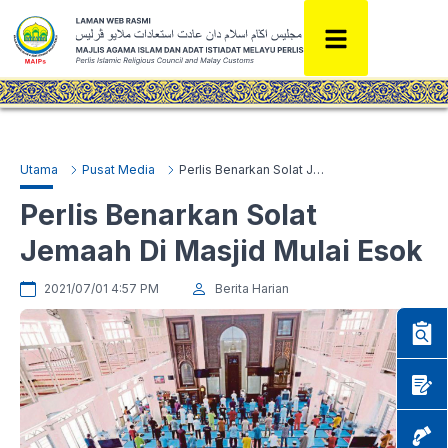
Utama
Pusat Media
Perlis Benarkan Solat Jemaah Di Masjid Mulai Esok
Perlis Benarkan Solat
Jemaah Di Masjid Mulai Esok
2021/07/01 4:57 PM
Berita Harian