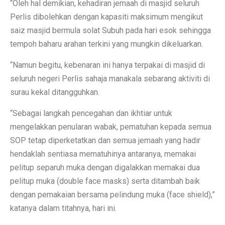
“Oleh hal demikian, kehadiran jemaah di masjid seluruh
Perlis dibolehkan dengan kapasiti maksimum mengikut
saiz masjid bermula solat Subuh pada hari esok sehingga
tempoh baharu arahan terkini yang mungkin dikeluarkan.
“Namun begitu, kebenaran ini hanya terpakai di masjid di
seluruh negeri Perlis sahaja manakala sebarang aktiviti di
surau kekal ditangguhkan.
“Sebagai langkah pencegahan dan ikhtiar untuk
mengelakkan penularan wabak, pematuhan kepada semua
SOP tetap diperketatkan dan semua jemaah yang hadir
hendaklah sentiasa mematuhinya antaranya, memakai
pelitup separuh muka dengan digalakkan memakai dua
pelitup muka (double face masks) serta ditambah baik
dengan pemakaian bersama pelindung muka (face shield),”
katanya dalam titahnya, hari ini.