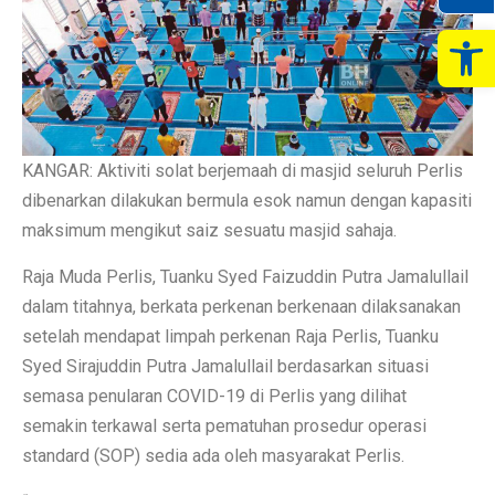
Op
KANGAR: Aktiviti solat berjemaah di masjid seluruh Perlis
dibenarkan dilakukan bermula esok namun dengan kapasiti
maksimum mengikut saiz sesuatu masjid sahaja.
Raja Muda Perlis, Tuanku Syed Faizuddin Putra Jamalullail
dalam titahnya, berkata perkenan berkenaan dilaksanakan
setelah mendapat limpah perkenan Raja Perlis, Tuanku
Syed Sirajuddin Putra Jamalullail berdasarkan situasi
semasa penularan COVID-19 di Perlis yang dilihat
semakin terkawal serta pematuhan prosedur operasi
standard (SOP) sedia ada oleh masyarakat Perlis.