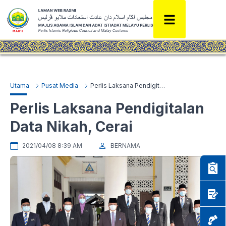
Utama
Pusat Media
Perlis Laksana Pendigitalan Data Nikah, Cerai
Perlis Laksana Pendigitalan
Data Nikah, Cerai
2021/04/08 8:39 AM
BERNAMA