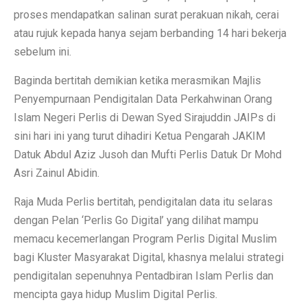
proses mendapatkan salinan surat perakuan nikah, cerai
atau rujuk kepada hanya sejam berbanding 14 hari bekerja
sebelum ini.
Baginda bertitah demikian ketika merasmikan Majlis
Penyempurnaan Pendigitalan Data Perkahwinan Orang
Islam Negeri Perlis di Dewan Syed Sirajuddin JAIPs di
sini hari ini yang turut dihadiri Ketua Pengarah JAKIM
Datuk Abdul Aziz Jusoh dan Mufti Perlis Datuk Dr Mohd
Asri Zainul Abidin.
Raja Muda Perlis bertitah, pendigitalan data itu selaras
dengan Pelan ‘Perlis Go Digital’ yang dilihat mampu
memacu kecemerlangan Program Perlis Digital Muslim
bagi Kluster Masyarakat Digital, khasnya melalui strategi
pendigitalan sepenuhnya Pentadbiran Islam Perlis dan
mencipta gaya hidup Muslim Digital Perlis.