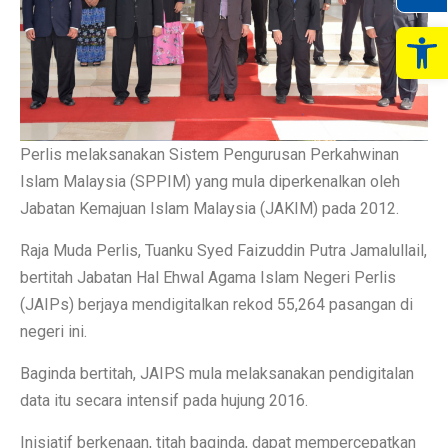
Op
Perlis melaksanakan Sistem Pengurusan Perkahwinan
Islam Malaysia (SPPIM) yang mula diperkenalkan oleh
Jabatan Kemajuan Islam Malaysia (JAKIM) pada 2012.
Raja Muda Perlis, Tuanku Syed Faizuddin Putra Jamalullail,
bertitah Jabatan Hal Ehwal Agama Islam Negeri Perlis
(JAIPs) berjaya mendigitalkan rekod 55,264 pasangan di
negeri ini.
Baginda bertitah, JAIPS mula melaksanakan pendigitalan
data itu secara intensif pada hujung 2016.
Inisiatif berkenaan, titah baginda, dapat mempercepatkan