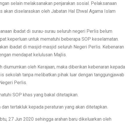
angan selain melaksanakan penjarakan sosial. Pelaksanaan
lis akan diselaraskan oleh Jabatan Hal Ehwal Agama Islam
ksanaan ibadat di surau-surau seluruh negeri Perlis belum
pat keperluan untuk mematuhi beberapa SOP keselamatan.
an ibadat di masjid-masjid seluruh Negeri Perlis. Kebenaran
ngan mendapat kelulusan Majlis.
h diumumkan oleh Kerajaan, maka diberikan kebenaran kepada
s sekolah tanpa melibatkan pihak luar dengan tanggungjawab
egeri Perlis.
atuhi SOP khas yang bakal ditetapkan.
n dan tertakluk kepada peraturan yang akan ditetapkan.
btu, 27 Jun 2020 sehingga arahan baru dikeluarkan oleh