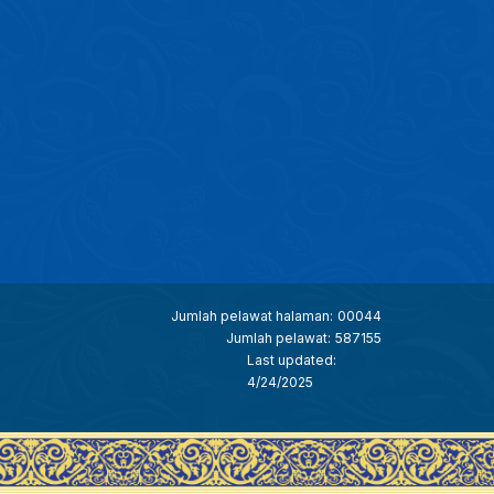
Jumlah pelawat halaman:
00044
Jumlah pelawat:
587155
Last updated:
4/24/2025