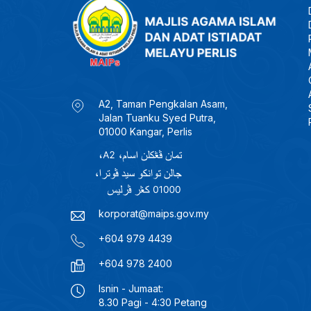
A2, Taman Pengkalan Asam,
Jalan Tuanku Syed Putra,
01000 Kangar, Perlis
korporat@maips.gov.my
+604 979 4439
+604 978 2400
Isnin - Jumaat:
8.30 Pagi - 4:30 Petang