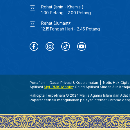
Rehat (Isnin - Khamis ):
1.00 Petang - 2.00 Petang
Rehat (Jumaat):
12.15Tengah Hari - 2.45 Petang
Penafian
Dasar Privasi & Keselamatan
Notis Hak Cipta
Aplikasi
MyHRMIS Mobile
: Galeri Aplikasi Mudah Alih Keraj
Hakcipta Terpelihara © 2024 Majlis Agama Islam dan Adat Is
Paparan terbaik mengunakan pelayar internet Chrome den