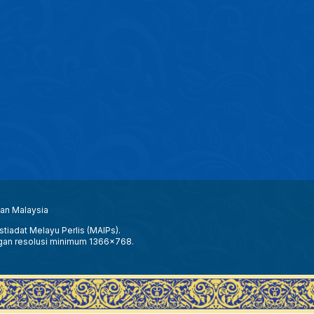
aan Malaysia
tiadat Melayu Perlis (MAIPs).
gan resolusi minimum 1366x768.