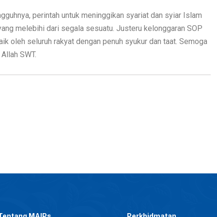
gguhnya, perintah untuk meninggikan syariat dan syiar Islam
yang melebihi dari segala sesuatu. Justeru kelonggaran SOP
aik oleh seluruh rakyat dengan penuh syukur dan taat. Semoga
 Allah SWT.
Tentang MAIPs
Perkhidmatan