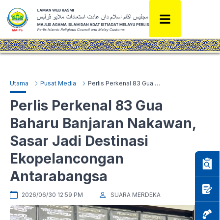
Utama
Pusat Media
Perlis Perkenal 83 Gua Baharu Banjaran Nakawan, Sasar Jadi Destinasi Ekopelancongan Antarabangsa
Perlis Perkenal 83 Gua
Baharu Banjaran Nakawan,
Sasar Jadi Destinasi
Ekopelancongan
Antarabangsa
2026/06/30 12:59 PM
SUARA MERDEKA