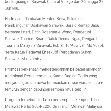
berlangsung di Sarawak Cultural Village dari 26 hingga 28
Jun lalu.
Hadir sama Timbalan Menteri Belia, Sukan dan
Pembangunan Usahawan Sarawak, Gerald Rentap Jabu
bersama isteri, Datin Rosemarie Wong; Pengerusi
Sarawak Tourism Board, Datuk Dennis Ngau; Pengarah
Tourism Malaysia Sarawak, Rubiah Tul’Adwiyah Md Yusof;
serta Ketua Pegawai Eksekutif Perbadanan Sukan
Sarawak, Mu’azamir Jili.
Promosi berkenaan mengetengahkan pelbagai hidangan
tradisional Perlis termasuk Kurma Daging Perlis yang
menjadi sajian istimewa berasaskan resipi warisan turun-
temurun dengan gabungan rempah ratus terpilih.
Program tersebut diadakan bersempena kempen Tahun
Melawat Perlis 2024-2026 dan Tahun Melawat Malaysia