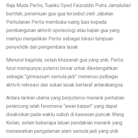
Raja Muda Perlis, Tuanku Syed Faizuddin Putra Jamalullail
bertitah, penemuan gua-gua tersebut oleh Jabatan
Perhutanan Perlis membuka ruang luas kepada
pembangunan aktiviti speleologi atau kajian gua yang
mampu menjadikan Perlis sebagai lokasi tumpuan
penyelidik dan pengembara lasak.
Menurut baginda, selain khazanah gua yang unik, Perlis
turut mempunyai potensi besar untuk diketengahkan
sebagai “gimnasium semula jadi” menerusi pelbagai
aktiviti rekreasi dan sukan lasak bertaraf antarabangsa.
Antara tarikan utama yang berpotensi menarik perhatian
pelancong ialah fenomena “awan karpet” yang dapat
disaksikan pada waktu subuh di kawasan puncak Wang
Kelian, selain beberapa laluan pendakian menarik yang
menawarkan pengalaman alam semula jadi yang unik.