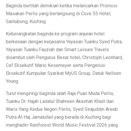
Baginda bertitah demikian ketika melancarkan Promosi
Masakan Perlis yang berlangsung di Cove 55 Hotel,
Santubong, Kuching.
Keberangkatan baginda ke program anjuran hotel
berkenaan dengan kerjasama Yayasan Tuanku Syed Putra,
Yayasan Tuanku Fauziah dan Smart Leisure Travels
disambut oleh Pengurus Besar hotel, Christoph Leonhard,
Cef Eksekutif Mario Kesemeyer serta Pengerusi
Eksekutif Kumpulan Syarikat MyUS Group, Datuk Nellsen
Young.
Turut mengiringi baginda ialah Raja Puan Muda Perlis,
Tuanku Dr. Hajah Lailatul Shahreen Akashah Khalil dan
Waris Yang Kedua Negeri Perlis, Syed Sirajuddin Areeb
Putra Al-Haj Jamalullail yang berada di Kuching bagi
menghadiri Rainforest World Music Festival 2026 yang