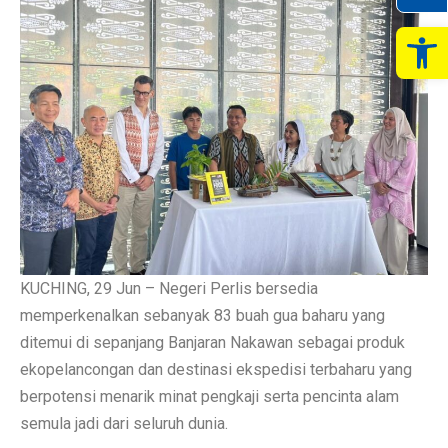
Op
KUCHING, 29 Jun – Negeri Perlis bersedia
memperkenalkan sebanyak 83 buah gua baharu yang
ditemui di sepanjang Banjaran Nakawan sebagai produk
ekopelancongan dan destinasi ekspedisi terbaharu yang
berpotensi menarik minat pengkaji serta pencinta alam
semula jadi dari seluruh dunia.