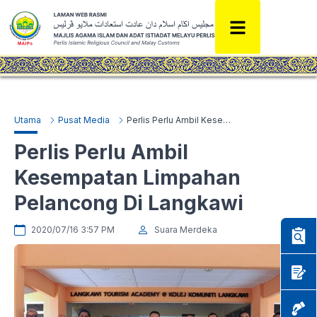
Utama
Pusat Media
Perlis Perlu Ambil Kesempatan Limpahan Pelancong Di Langkawi
Perlis Perlu Ambil
Kesempatan Limpahan
Pelancong Di Langkawi
2020/07/16 3:57 PM
Suara Merdeka