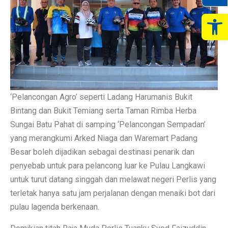
Op
‘Pelancongan Agro’ seperti Ladang Harumanis Bukit
Bintang dan Bukit Temiang serta Taman Rimba Herba
Sungai Batu Pahat di samping ‘Pelancongan Sempadan’
yang merangkumi Arked Niaga dan Waremart Padang
Besar boleh dijadikan sebagai destinasi penarik dan
penyebab untuk para pelancong luar ke Pulau Langkawi
untuk turut datang singgah dan melawat negeri Perlis yang
terletak hanya satu jam perjalanan dengan menaiki bot dari
pulau lagenda berkenaan.