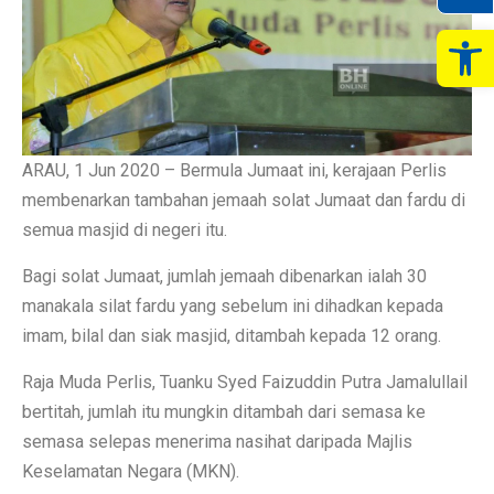
Op
ARAU, 1 Jun 2020 – Bermula Jumaat ini, kerajaan Perlis
membenarkan tambahan jemaah solat Jumaat dan fardu di
semua masjid di negeri itu.
Bagi solat Jumaat, jumlah jemaah dibenarkan ialah 30
manakala silat fardu yang sebelum ini dihadkan kepada
imam, bilal dan siak masjid, ditambah kepada 12 orang.
Raja Muda Perlis, Tuanku Syed Faizuddin Putra Jamalullail
bertitah, jumlah itu mungkin ditambah dari semasa ke
semasa selepas menerima nasihat daripada Majlis
Keselamatan Negara (MKN).