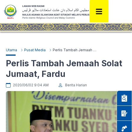
Utama
Pusat Media
Perlis Tambah Jemaah Solat Jumaat, Fardu
Perlis Tambah Jemaah Solat
Jumaat, Fardu
2020/06/02 9:04 AM
Berita Harian