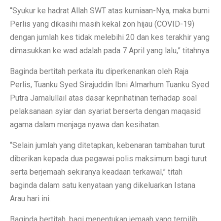
“Syukur ke hadrat Allah SWT atas kurniaan-Nya, maka bumi
Perlis yang dikasihi masih kekal zon hijau (COVID-19)
dengan jumlah kes tidak melebihi 20 dan kes terakhir yang
dimasukkan ke wad adalah pada 7 April yang lalu,” titahnya.
Baginda bertitah perkata itu diperkenankan oleh Raja
Perlis, Tuanku Syed Sirajuddin Ibni Almarhum Tuanku Syed
Putra Jamalullail atas dasar keprihatinan terhadap soal
pelaksanaan syiar dan syariat berserta dengan maqasid
agama dalam menjaga nyawa dan kesihatan.
“Selain jumlah yang ditetapkan, kebenaran tambahan turut
diberikan kepada dua pegawai polis maksimum bagi turut
serta berjemaah sekiranya keadaan terkawal,” titah
baginda dalam satu kenyataan yang dikeluarkan Istana
Arau hari ini.
Baginda bertitah, bagi menentukan jemaah yang terpilih