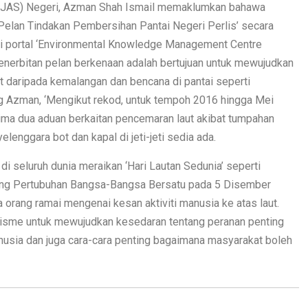
r (JAS) Negeri, Azman Shah Ismail memaklumkan bahawa
 Pelan Tindakan Pembersihan Pantai Negeri Perlis’ secara
ui portal ‘Environmental Knowledge Management Centre
penerbitan pelan berkenaan adalah bertujuan untuk mewujudkan
daripada kemalangan dan bencana di pantai seperti
ng Azman, ‘Mengikut rekod, untuk tempoh 2016 hingga Mei
ima dua aduan berkaitan pencemaran laut akibat tumpahan
enggara bot dan kapal di jeti-jeti sedia ada.
di seluruh dunia meraikan ‘Hari Lautan Sedunia’ seperti
gung Pertubuhan Bangsa-Bangsa Bersatu pada 5 Disember
orang ramai mengenai kesan aktiviti manusia ke atas laut.
anisme untuk mewujudkan kesedaran tentang peranan penting
nusia dan juga cara-cara penting bagaimana masyarakat boleh