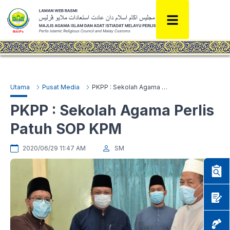
Utama
Pusat Media
PKPP : Sekolah Agama Perlis Patuh SOP KPM
PKPP : Sekolah Agama Perlis
Patuh SOP KPM
2020/06/29 11:47 AM
SM