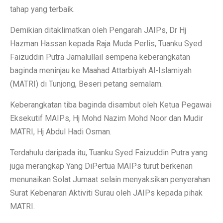
tahap yang terbaik.
Demikian ditaklimatkan oleh Pengarah JAIPs, Dr Hj
Hazman Hassan kepada Raja Muda Perlis, Tuanku Syed
Faizuddin Putra Jamalullail sempena keberangkatan
baginda meninjau ke Maahad Attarbiyah Al-Islamiyah
(MATRI) di Tunjong, Beseri petang semalam.
Keberangkatan tiba baginda disambut oleh Ketua Pegawai
Eksekutif MAIPs, Hj Mohd Nazim Mohd Noor dan Mudir
MATRI, Hj Abdul Hadi Osman.
Terdahulu daripada itu, Tuanku Syed Faizuddin Putra yang
juga merangkap Yang DiPertua MAIPs turut berkenan
menunaikan Solat Jumaat selain menyaksikan penyerahan
Surat Kebenaran Aktiviti Surau oleh JAIPs kepada pihak
MATRI.