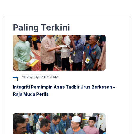
Paling Terkini
2026/08/07 8:59 AM
Integriti Pemimpin Asas Tadbir Urus Berkesan –
Raja Muda Perlis