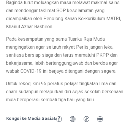
Baginda turut meluangkan masa melawat makmal sains
dan mendengar taklimat SOP keselamatan yang
disampaikan oleh Penolong Kanan Ko-kurikulum MATRI,
Khairul Azhar Bashiron.
Pada kesempatan yang sama Tuanku Raja Muda
mengingatkan agar seluruh rakyat Perlis jangan leka,
sentiasa bersiap siaga dan terus mematuhi PKPP dan
bekerjasama, lebih bertanggungjawab dan berdoa agar
wabak COVID-19 ini berjaya ditangani dengan segera.
Untuk rekod, kini 95 peratus pelajar tingkatan lima dan
enam sudahpun melapurkan diri sejak sekolah berkenaan
mula beroperasi kembali tiga hari yang lalu.
Kongsi ke Media Sosial: