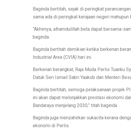
Baginda bertitah, sejak di peringkat perancangan
sama ada di peringkat kerajaan negeri mahupun 
“Akhirnya, alhamdulillah beta dapat bersama-sam
baginda.
Baginda bertitah demikian ketika berkenan ber
Industrial Area (CVIA) hari ini.
Berkenan berangkat, Raja Muda Perlis Tuanku Sye
Datuk Seri Ismail Sabri Yaakob dan Menteri Besa
Baginda bertitah, semoga pelaksanaan projek PIP
ini akan dapat melonjakkan prestasi ekonomi d
Bandaraya menjelang 2030,” titah baginda.
Baginda juga menzahirkan sukacita kerana deng
ekonomi di Perlis.