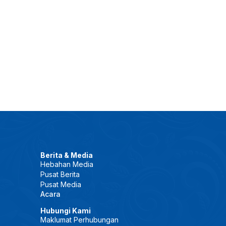
Berita & Media
Hebahan Media
Pusat Berita
Pusat Media
Acara
Hubungi Kami
Maklumat Perhubungan