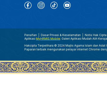
Penafian
Dasar Privasi & Keselamatan
Notis Hak Cipta
Aplikasi
MyHRMIS Mobile
: Galeri Aplikasi Mudah Alih Keraj
Hakcipta Terpelihara © 2024 Majlis Agama Islam dan Adat Is
Paparan terbaik mengunakan pelayar internet Chrome den