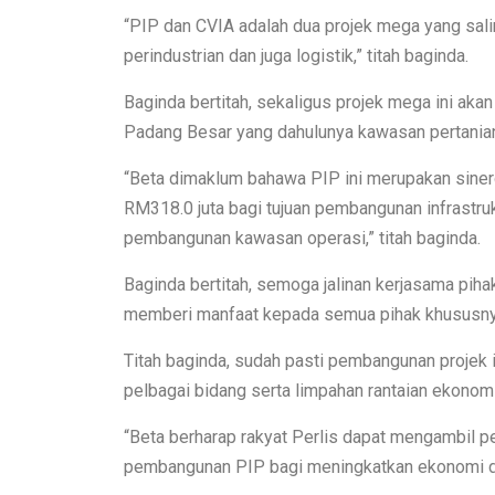
“PIP dan CVIA adalah dua projek mega yang sa
perindustrian dan juga logistik,” titah baginda.
Baginda bertitah, sekaligus projek mega ini a
Padang Besar yang dahulunya kawasan pertania
“Beta dimaklum bahawa PIP ini merupakan sine
RM318.0 juta bagi tujuan pembangunan infrastruk
pembangunan kawasan operasi,” titah baginda.
Baginda bertitah, semoga jalinan kerjasama piha
memberi manfaat kepada semua pihak khususnya 
Titah baginda, sudah pasti pembangunan projek 
pelbagai bidang serta limpahan rantaian ekono
“Beta berharap rakyat Perlis dapat mengambil pe
pembangunan PIP bagi meningkatkan ekonomi dan 