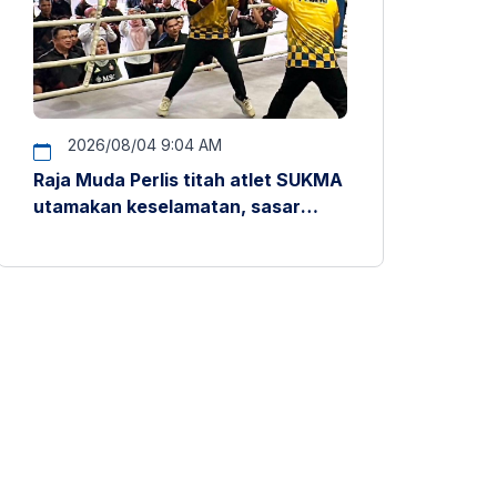
2026/08/04 9:04 AM
Raja Muda Perlis titah atlet SUKMA
utamakan keselamatan, sasar
pentas antarabangsa