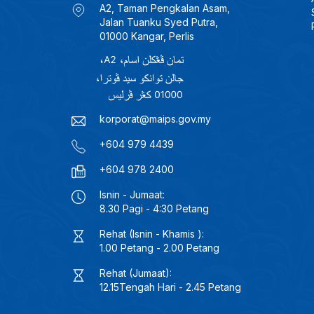
A2, Taman Pengkalan Asam,
Jalan Tuanku Syed Putra,
01000 Kangar, Perlis
korporat@maips.gov.my
+604 979 4439
+604 978 2400
Isnin - Jumaat:
8.30 Pagi - 4:30 Petang
Rehat (Isnin - Khamis ):
1.00 Petang - 2.00 Petang
Rehat (Jumaat):
12.15Tengah Hari - 2.45 Petang