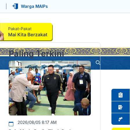
Warga MAIPs
Paling Terkini
2026/08/05 8:17 AM