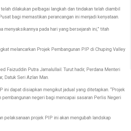
 telah dilakukan pelbagai langkah dan tindakan telah diambil
Pusat bagi memastikan perancangan ini menjadi kenyataan.
a menyaksikannya pada hari yang bersejarah ini,” titah
angkat melancarkan Projek Pembangunan PIP di Chuping Valley
d Faizuddin Putra Jamalullail. Turut hadir, Perdana Menteri
r, Datuk Seri Azlan Man.
 ini dapat disiapkan mengikut jadual yang ditetapkan. “Projek
an pembangunan negeri bagi mencapai sasaran Perlis Negeri
an pelaksanaan projek PIP ini akan mengubah landskap