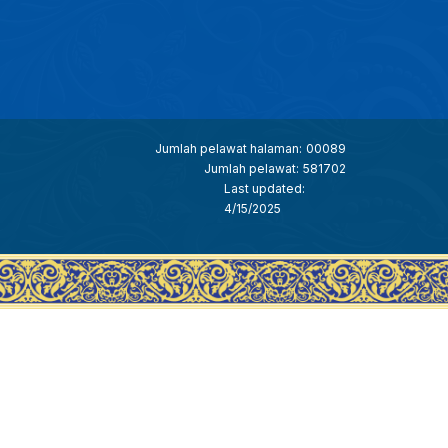
Jumlah pelawat halaman:
00089
Jumlah pelawat:
581702
Last updated:
4/15/2025