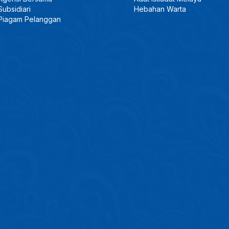
Subsidiari
Hebahan Warta
Piagam Pelanggan