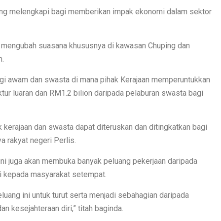
ling melengkapi bagi memberikan impak ekonomi dalam sektor
kan mengubah suasana khususnya di kawasan Chuping dan
n.
rgi awam dan swasta di mana pihak Kerajaan memperuntukkan
tur luaran dan RM1.2 bilion daripada pelaburan swasta bagi
k kerajaan dan swasta dapat diteruskan dan ditingkatkan bagi
rakyat negeri Perlis.
ini juga akan membuka banyak peluang pekerjaan daripada
mi kepada masyarakat setempat.
luang ini untuk turut serta menjadi sebahagian daripada
kesejahteraan diri,” titah baginda.