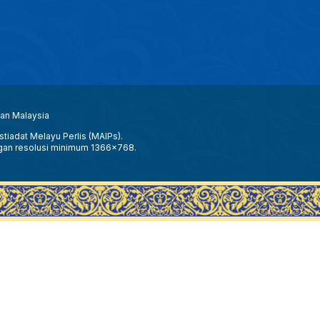
aan Malaysia
tiadat Melayu Perlis (MAIPs).
gan resolusi minimum 1366x768.