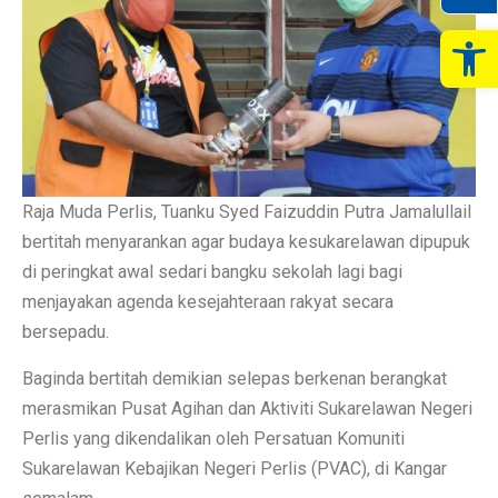
Op
Raja Muda Perlis, Tuanku Syed Faizuddin Putra Jamalullail
bertitah menyarankan agar budaya kesukarelawan dipupuk
di peringkat awal sedari bangku sekolah lagi bagi
menjayakan agenda kesejahteraan rakyat secara
bersepadu.
Baginda bertitah demikian selepas berkenan berangkat
merasmikan Pusat Agihan dan Aktiviti Sukarelawan Negeri
Perlis yang dikendalikan oleh Persatuan Komuniti
Sukarelawan Kebajikan Negeri Perlis (PVAC), di Kangar