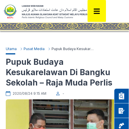
Utama
Pusat Media
Pupuk Budaya Kesukarelawan Di Bangku Sekolah – Raja Muda Perlis
Pupuk Budaya
Kesukarelawan Di Bangku
Sekolah – Raja Muda Perlis
2020/08/24 9:15 AM
-