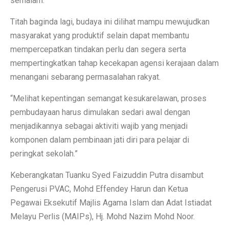
semalam.
Titah baginda lagi, budaya ini dilihat mampu mewujudkan
masyarakat yang produktif selain dapat membantu
mempercepatkan tindakan perlu dan segera serta
mempertingkatkan tahap kecekapan agensi kerajaan dalam
menangani sebarang permasalahan rakyat.
“Melihat kepentingan semangat kesukarelawan, proses
pembudayaan harus dimulakan sedari awal dengan
menjadikannya sebagai aktiviti wajib yang menjadi
komponen dalam pembinaan jati diri para pelajar di
peringkat sekolah.”
Keberangkatan Tuanku Syed Faizuddin Putra disambut
Pengerusi PVAC, Mohd Effendey Harun dan Ketua
Pegawai Eksekutif Majlis Agama Islam dan Adat Istiadat
Melayu Perlis (MAIPs), Hj. Mohd Nazim Mohd Noor.