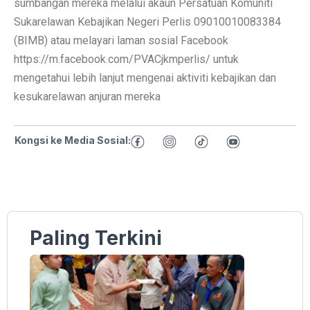
sumbangan mereka melalui akaun Persatuan Komuniti
Sukarelawan Kebajikan Negeri Perlis 09010010083384
(BIMB) atau melayari laman sosial Facebook
https://m.facebook.com/PVACjkmperlis/ untuk
mengetahui lebih lanjut mengenai aktiviti kebajikan dan
kesukarelawan anjuran mereka
Kongsi ke Media Sosial:
Paling Terkini