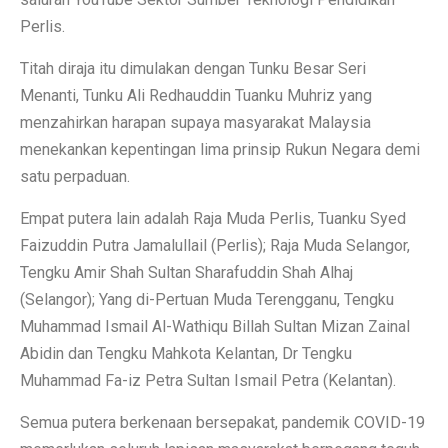
Perlis.
Titah diraja itu dimulakan dengan Tunku Besar Seri
Menanti, Tunku Ali Redhauddin Tuanku Muhriz yang
menzahirkan harapan supaya masyarakat Malaysia
menekankan kepentingan lima prinsip Rukun Negara demi
satu perpaduan.
Empat putera lain adalah Raja Muda Perlis, Tuanku Syed
Faizuddin Putra Jamalullail (Perlis); Raja Muda Selangor,
Tengku Amir Shah Sultan Sharafuddin Shah Alhaj
(Selangor); Yang di-Pertuan Muda Terengganu, Tengku
Muhammad Ismail Al-Wathiqu Billah Sultan Mizan Zainal
Abidin dan Tengku Mahkota Kelantan, Dr Tengku
Muhammad Fa-iz Petra Sultan Ismail Petra (Kelantan).
Semua putera berkenaan bersepakat, pandemik COVID-19