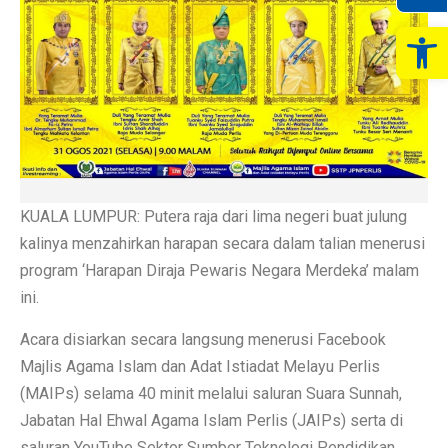
Op
KUALA LUMPUR: Putera raja dari lima negeri buat julung
kalinya menzahirkan harapan secara dalam talian menerusi
program ‘Harapan Diraja Pewaris Negara Merdeka’ malam
ini.
Acara disiarkan secara langsung menerusi Facebook
Majlis Agama Islam dan Adat Istiadat Melayu Perlis
(MAIPs) selama 40 minit melalui saluran Suara Sunnah,
Jabatan Hal Ehwal Agama Islam Perlis (JAIPs) serta di
saluran YouTube Sektor Sumber Teknologi Pendidikan