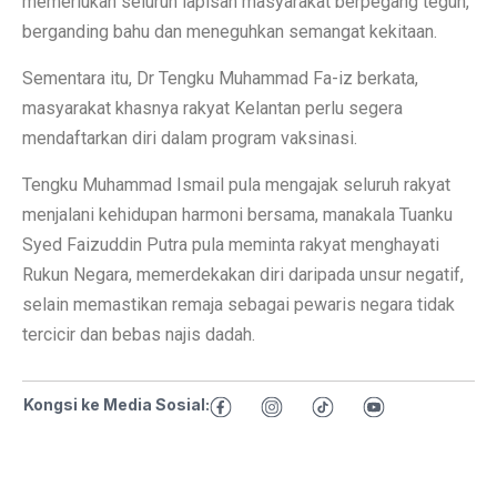
memerlukan seluruh lapisan masyarakat berpegang teguh,
berganding bahu dan meneguhkan semangat kekitaan.
Sementara itu, Dr Tengku Muhammad Fa-iz berkata,
masyarakat khasnya rakyat Kelantan perlu segera
mendaftarkan diri dalam program vaksinasi.
Tengku Muhammad Ismail pula mengajak seluruh rakyat
menjalani kehidupan harmoni bersama, manakala Tuanku
Syed Faizuddin Putra pula meminta rakyat menghayati
Rukun Negara, memerdekakan diri daripada unsur negatif,
selain memastikan remaja sebagai pewaris negara tidak
tercicir dan bebas najis dadah.
Kongsi ke Media Sosial: