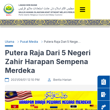
Utama
Pusat Media
Putera Raja Dari 5 Negeri Zahir Harapan Sempena Merdeka
Putera Raja Dari 5 Negeri
Zahir Harapan Sempena
Merdeka
2021/09/01 12:10 PM
Berita Harian