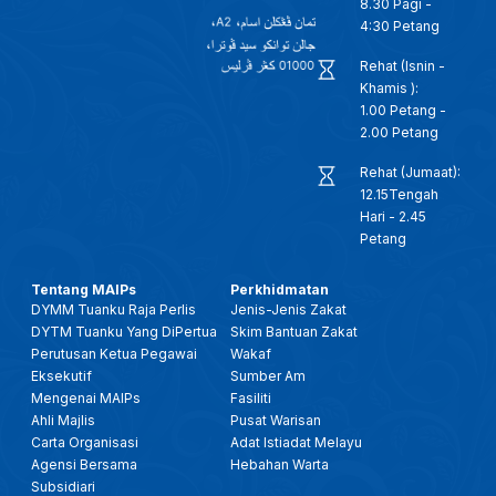
8.30 Pagi -
4:30 Petang
Rehat (Isnin -
Khamis ):
1.00 Petang -
2.00 Petang
Rehat (Jumaat):
12.15Tengah
Hari - 2.45
Petang
Tentang MAIPs
Perkhidmatan
DYMM Tuanku Raja Perlis
Jenis-Jenis Zakat
DYTM Tuanku Yang DiPertua
Skim Bantuan Zakat
Perutusan Ketua Pegawai
Wakaf
Eksekutif
Sumber Am
Mengenai MAIPs
Fasiliti
Ahli Majlis
Pusat Warisan
Carta Organisasi
Adat Istiadat Melayu
Agensi Bersama
Hebahan Warta
Subsidiari