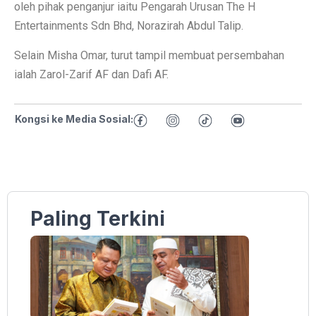
oleh pihak penganjur iaitu Pengarah Urusan The H
Entertainments Sdn Bhd, Norazirah Abdul Talip.
Selain Misha Omar, turut tampil membuat persembahan
ialah Zarol-Zarif AF dan Dafi AF.
Kongsi ke Media Sosial:
Paling Terkini