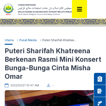
Utama
Pusat Media
Puteri Sharifah Khatreena Berkenan Rasmi Mini Konsert Bunga-Bunga Cinta Misha Omar
Puteri Sharifah Khatreena
Berkenan Rasmi Mini Konsert
Bunga-Bunga Cinta Misha
Omar
2022/02/21 10:47 AM
-