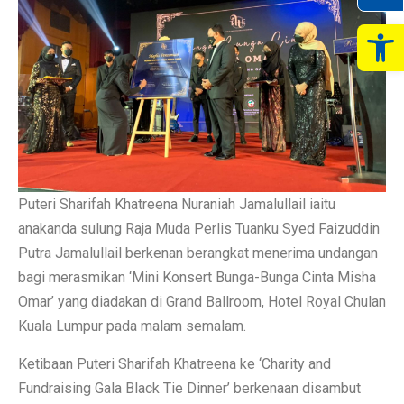
Op
Puteri Sharifah Khatreena Nuraniah Jamalullail iaitu
anakanda sulung Raja Muda Perlis Tuanku Syed Faizuddin
Putra Jamalullail berkenan berangkat menerima undangan
bagi merasmikan ‘Mini Konsert Bunga-Bunga Cinta Misha
Omar’ yang diadakan di Grand Ballroom, Hotel Royal Chulan
Kuala Lumpur pada malam semalam.
Ketibaan Puteri Sharifah Khatreena ke ‘Charity and
Fundraising Gala Black Tie Dinner’ berkenaan disambut