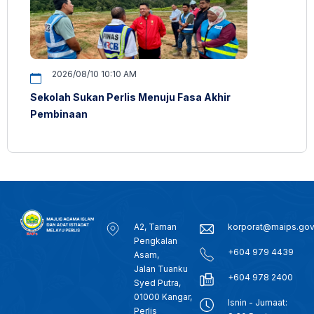
2026/08/10 10:10 AM
Sekolah Sukan Perlis Menuju Fasa Akhir
Pembinaan
A2, Taman
korporat@maips.go
Pengkalan
+604 979 4439
Asam,
Jalan Tuanku
+604 978 2400
Syed Putra,
01000 Kangar,
Isnin - Jumaat:
Perlis