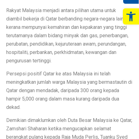
Op
Rakyat Malaysia menjadi antara pilihan utama untuk
diambil bekerja di Qatar berbanding negara-negara lain
kerana mempunyai kemahiran dan kepakaran yang tinggi
terutamanya dalam bidang minyak dan gas, penerbangan,
perubatan, pendidikan, kejuruteraan awam, perundangan,
hospitaliti, perbankan, perkhidmatan, kewangan dan
pengurusan tertinggi.
Persepsi positif Qatar ke atas Malaysia ini telah
meningkatkan jumlah warga Malaysia yang bermastautin di
Qatar dengan mendadak, daripada 300 orang kepada
hampir 5,000 orang dalam masa kurang daripada dua
dekad.
Demikian dimaklumkan oleh Duta Besar Malaysia ke Qatar,
Zamshari Shaharan ketika mengucapkan selamat
berangkat pulang kepada Raja Muda Perlis, Tuanku Syed