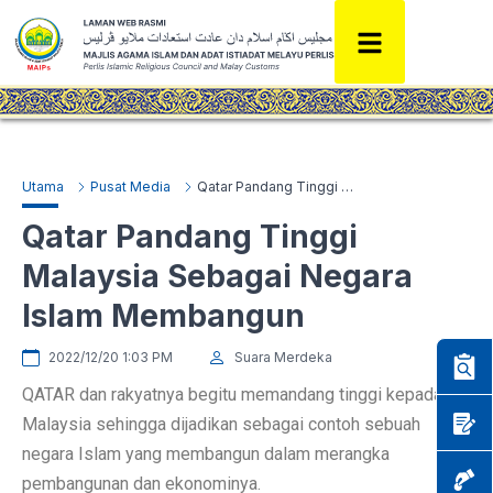
Utama
Pusat Media
Qatar Pandang Tinggi Malaysia Sebagai Negara Islam Membangun
Qatar Pandang Tinggi
Malaysia Sebagai Negara
Islam Membangun
2022/12/20 1:03 PM
Suara Merdeka
QATAR dan rakyatnya begitu memandang tinggi kepada
Malaysia sehingga dijadikan sebagai contoh sebuah
negara Islam yang membangun dalam merangka
pembangunan dan ekonominya.