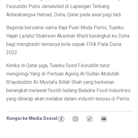
Faizuddin Putra Jamalullail di Lapangan Terbang
Antarabangsa Hamad, Doha, Qatar pada awal pagi tadi.
Baginda bersama-sama Raja Puan Muda Perlis, Tuanku
Hajah Lailatul Shahreen Akashah Khalil berangkat ke Doha
bagi menghadiri temasya bola sepak FIFA Piala Dunia
2022.
Ketika di Qatar juga, Tuanku Syed Faizuddin turut
mengiringi Yang di-Pertuan Agong Al-Sultan Abdullah
Ri’ayatuddin Al-Mustafa Billah Shah yang berkenan
berangkat melawat fasiliti ladang Baladna Food Industries
yang diharap akan melabur dalam industri tenusu di Perlis.
Kongsi ke Media Sosial: