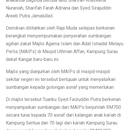
anakanda Baginda berdua iaitu Sharifah Khatreena
Nuraniah, Sharifah Farah Adriana dan Syed Sirajuddin
Areeb Putra Jamalullail.
Demikian dititahkan oleh Raja Muda selepas berkenan
berangkat menyempurnakan penyerahan sumbangan
agihan zakat Majlis Agama Islam dan Adat Istiadat Melayu
Perlis (MAIPs) di Masjid Uthman Affan, Kampung Surau
dekat Kangar baru-baru ini.
Majlis yang dianjurkan oleh MAIPs di masjid-masjid
sekitar negeri ini tersebut bertujuan untuk menyalurkan
sumbangan kepada golongan asnaf yang memerlukan.
Di majlis tersebut Tuanku Syed Faizuddin Putra berkenan
menyampaikan sumbangan dari MAIPs berjumlah RM700
secara tunai kepada 70 asnaf dari kalangan anak kariah di
Kampung Sentua dan 70 lagi dari kariah Kampung Surau