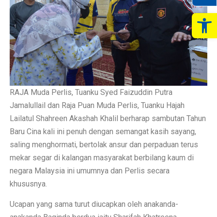
Op
RAJA Muda Perlis, Tuanku Syed Faizuddin Putra
Jamalullail dan Raja Puan Muda Perlis, Tuanku Hajah
Lailatul Shahreen Akashah Khalil berharap sambutan Tahun
Baru Cina kali ini penuh dengan semangat kasih sayang,
saling menghormati, bertolak ansur dan perpaduan terus
mekar segar di kalangan masyarakat berbilang kaum di
negara Malaysia ini umumnya dan Perlis secara
khususnya.
Ucapan yang sama turut diucapkan oleh anakanda-