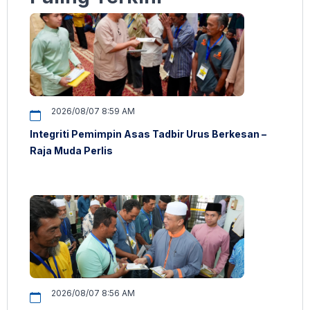
2026/08/07 8:59 AM
Integriti Pemimpin Asas Tadbir Urus Berkesan –
Raja Muda Perlis
2026/08/07 8:56 AM