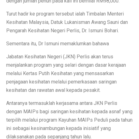
dengan jumlah penuh pada kali ini bernilai RM98,000.
Turut hadir ke program tersebut ialah Timbalan Menteri
Kesihatan Malaysia, Datuk Lukanisman Awang Sauni dan
Pengarah Kesihatan Negeri Perlis, Dr. Ismuni Bohari.
Sementara itu, Dr Ismuni memaklumkan bahawa
Jabatan Kesihatan Negeri (JKN) Perlis akan terus
menjalankan program yang selari dengan dasar kerajaan
melalui Kertas Putih Kesihatan yang mensasarkan
penjagaan kesihatan melalui pemerkasaan saringan
kesihatan dan rawatan awal kepada pesakit.
Antaranya termasuklah kerjasama antara JKN Perlis
dengan MAIPs bagi saringan kesihatan kepada asnaf yang
terpilih melalui program Kayuhan MAIPs Peduli pada tahun
ini sebagai kesinambungan kepada inisiatif yang
dilaksanakan pada sepanjang tahun lalu.