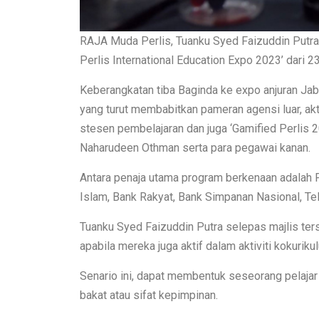
RAJA Muda Perlis, Tuanku Syed Faizuddin Putra
Perlis International Education Expo 2023’ dari
Keberangkatan tiba Baginda ke expo anjuran Ja
yang turut membabitkan pameran agensi luar, aktiv
stesen pembelajaran dan juga ‘Gamified Perlis 
Naharudeen Othman serta para pegawai kanan.
Antara penaja utama program berkenaan adalah F
Islam, Bank Rakyat, Bank Simpanan Nasional, T
Tuanku Syed Faizuddin Putra selepas majlis ter
apabila mereka juga aktif dalam aktiviti kokuriku
Senario ini, dapat membentuk seseorang pelajar
bakat atau sifat kepimpinan.