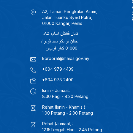
A2, Taman Pengkalan Asam,
Jalan Tuanku Syed Putra,
01000 Kangar, Perlis
korporat@maips.gov.my
+604 979 4439
+604 978 2400
Isnin - Jumaat:
8.30 Pagi - 4:30 Petang
Rehat (Isnin - Khamis ):
1.00 Petang - 2.00 Petang
Rehat (Jumaat):
12.15Tengah Hari - 2.45 Petang