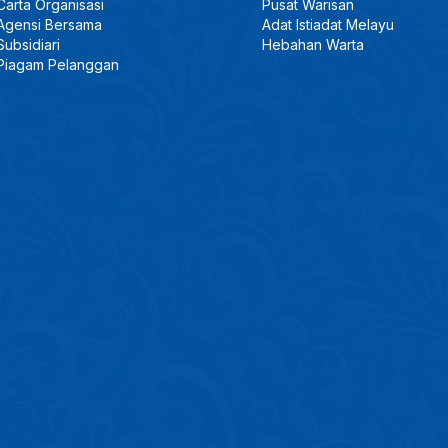
Carta Organisasi
Pusat Warisan
Agensi Bersama
Adat Istiadat Melayu
Subsidiari
Hebahan Warta
Piagam Pelanggan