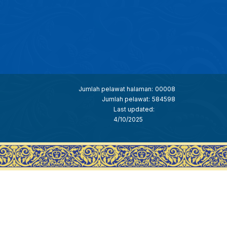
Jumlah pelawat halaman:
00008
Jumlah pelawat:
584598
Last updated:
4/10/2025