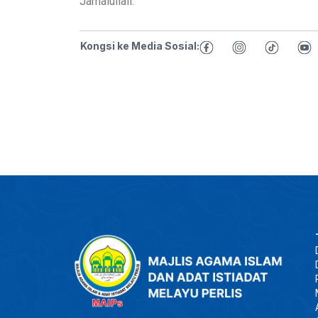
Jamalullail.
Kongsi ke Media Sosial: