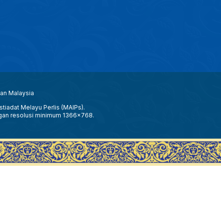
aan Malaysia
tiadat Melayu Perlis (MAIPs).
gan resolusi minimum 1366x768.