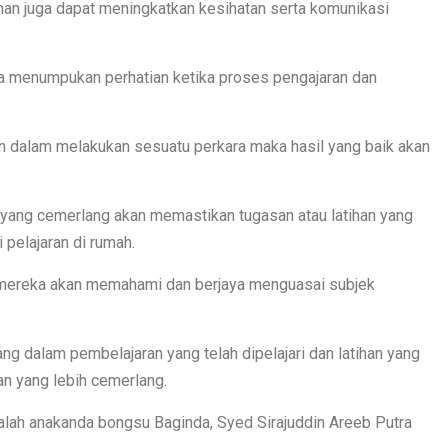
nan juga dapat meningkatkan kesihatan serta komunikasi
a menumpukan perhatian ketika proses pengajaran dan
 dalam melakukan sesuatu perkara maka hasil yang baik akan
ang cemerlang akan memastikan tugasan atau latihan yang
 pelajaran di rumah.
i mereka akan memahami dan berjaya menguasai subjek
g dalam pembelajaran yang telah dipelajari dan latihan yang
n yang lebih cemerlang.
alah anakanda bongsu Baginda, Syed Sirajuddin Areeb Putra