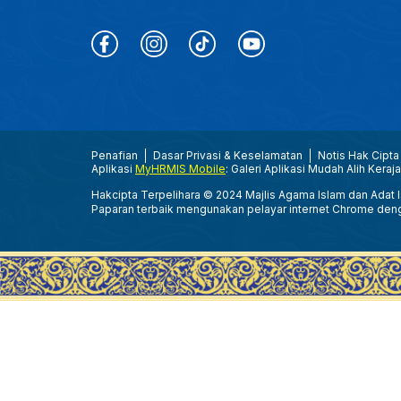
Penafian
Dasar Privasi & Keselamatan
Notis Hak Cipta
Aplikasi
MyHRMIS Mobile
: Galeri Aplikasi Mudah Alih Keraj
Hakcipta Terpelihara © 2024 Majlis Agama Islam dan Adat Is
Paparan terbaik mengunakan pelayar internet Chrome den