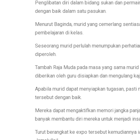
Penglibatan diri dalam bidang sukan dan permai
dengan baik dalam satu pasukan.
Menurut Baginda, murid yang cemerlang sentias
pembelajaran di kelas.
Seseorang murid perlulah menumpukan perhatian
diperoleh.
Tambah Raja Muda pada masa yang sama murid y
diberikan oleh guru disiapkan dan mengulang kaji
Apabila murid dapat menyiapkan tugasan, past
tersebut dengan baik.
Mereka dapat mengaktifkan memori jangka panjan
banyak membantu diri mereka untuk menjadi insa
Turut berangkat ke expo tersebut kemudiannya i