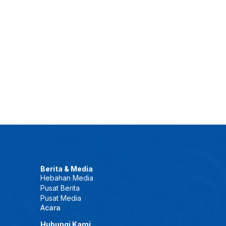
Berita & Media
Hebahan Media
Pusat Berita
Pusat Media
Acara
Hubungi Kami