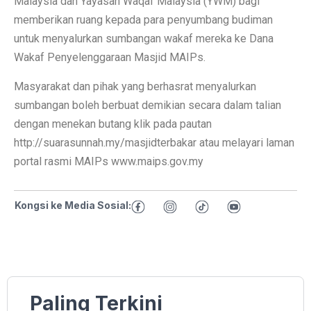
Malaysia dan Yayasan Waqaf Malaysia (YWM) bagi
memberikan ruang kepada para penyumbang budiman
untuk menyalurkan sumbangan wakaf mereka ke Dana
Wakaf Penyelenggaraan Masjid MAIPs.
Masyarakat dan pihak yang berhasrat menyalurkan
sumbangan boleh berbuat demikian secara dalam talian
dengan menekan butang klik pada pautan
http://suarasunnah.my/masjidterbakar atau melayari laman
portal rasmi MAIPs www.maips.gov.my
Kongsi ke Media Sosial:
Paling Terkini