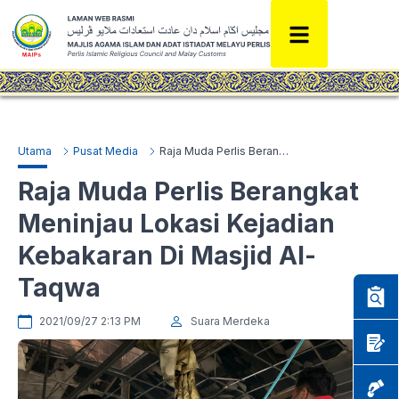
Utama
Pusat Media
Raja Muda Perlis Berangkat Meninjau Lokasi Kejadian Kebakaran Di Masjid Al-Taqwa
Raja Muda Perlis Berangkat
Meninjau Lokasi Kejadian
Kebakaran Di Masjid Al-
Taqwa
2021/09/27 2:13 PM
Suara Merdeka