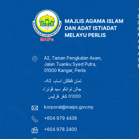
A2, Taman Pengkalan Asam,
Jalan Tuanku Syed Putra,
01000 Kangar, Perlis
korporat@maips.gov.my
+604 979 4439
+604 978 2400