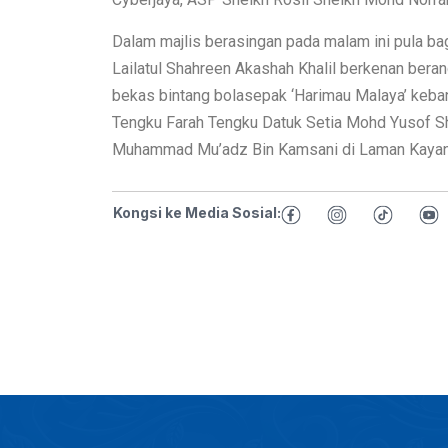
Dalam majlis berasingan pada malam ini pula b
Lailatul Shahreen Akashah Khalil berkenan bera
bekas bintang bolasepak ‘Harimau Malaya’ kebangs
Tengku Farah Tengku Datuk Setia Mohd Yusof Shah
Muhammad Mu’adz Bin Kamsani di Laman Kayang
Kongsi ke Media Sosial: