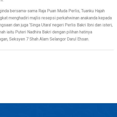
aginda bersama-sama Raja Puan Muda Perlis, Tuanku Hajah
ngkat menghadiri majlis resepsi perkahwinan anakanda kepada
aan dan juga ‘Singa Utara’ negeri Perlis Bakri Ibni dan isteri,
 iaitu Puteri Nadhira Bakri dengan pilihan hatinya
an, Seksyen 7 Shah Alam Selangor Darul Ehsan.