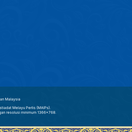
aan Malaysia
tiadat Melayu Perlis (MAIPs).
gan resolusi minimum 1366x768.