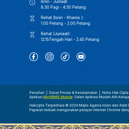
Isnin - Jumaat:
8.30 Pagi - 4:30 Petang
Rehat (Isnin - Khamis ):
1.00 Petang - 2.00 Petang
Rehat (Jumaat):
12.15Tengah Hari - 2.45 Petang
Penafian
Dasar Privasi & Keselamatan
Notis Hak Cipta
Aplikasi
MyHRMIS Mobile
: Galeri Aplikasi Mudah Alih Keraj
Hakcipta Terpelihara © 2024 Majlis Agama Islam dan Adat Is
Paparan terbaik mengunakan pelayar internet Chrome den