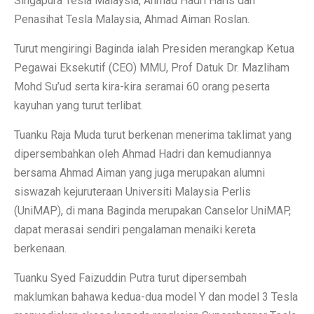
Singapura Tesla Malaysia, Ahmad Hadri Haris dan
Penasihat Tesla Malaysia, Ahmad Aiman Roslan.
Turut mengiringi Baginda ialah Presiden merangkap Ketua
Pegawai Eksekutif (CEO) MMU, Prof Datuk Dr. Mazliham
Mohd Su’ud serta kira-kira seramai 60 orang peserta
kayuhan yang turut terlibat.
Tuanku Raja Muda turut berkenan menerima taklimat yang
dipersembahkan oleh Ahmad Hadri dan kemudiannya
bersama Ahmad Aiman yang juga merupakan alumni
siswazah kejuruteraan Universiti Malaysia Perlis
(UniMAP), di mana Baginda merupakan Canselor UniMAP,
dapat merasai sendiri pengalaman menaiki kereta
berkenaan.
Tuanku Syed Faizuddin Putra turut dipersembah
maklumkan bahawa kedua-dua model Y dan model 3 Tesla