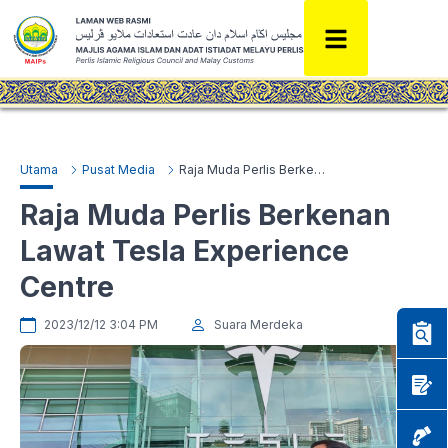
Utama
Pusat Media
Raja Muda Perlis Berkenan Lawat Tesla Experience Centre
Raja Muda Perlis Berkenan
Lawat Tesla Experience
Centre
2023/12/12 3:04 PM
Suara Merdeka