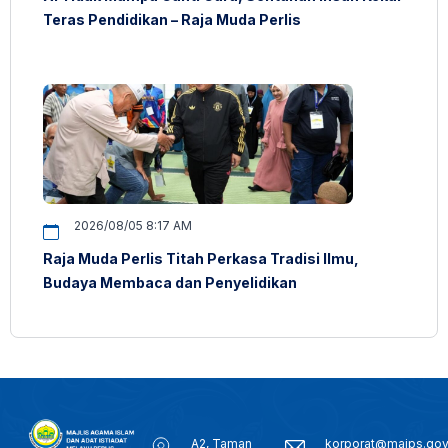
Teras Pendidikan – Raja Muda Perlis
2026/08/05 8:17 AM
Raja Muda Perlis Titah Perkasa Tradisi Ilmu,
Budaya Membaca dan Penyelidikan
A2, Taman
korporat@maips.go