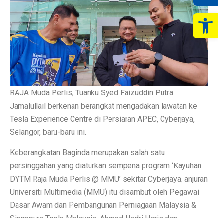
Op
RAJA Muda Perlis, Tuanku Syed Faizuddin Putra
Jamalullail berkenan berangkat mengadakan lawatan ke
Tesla Experience Centre di Persiaran APEC, Cyberjaya,
Selangor, baru-baru ini.
Keberangkatan Baginda merupakan salah satu
persinggahan yang diaturkan sempena program ‘Kayuhan
DYTM Raja Muda Perlis @ MMU’ sekitar Cyberjaya, anjuran
Universiti Multimedia (MMU) itu disambut oleh Pegawai
Dasar Awam dan Pembangunan Perniagaan Malaysia &