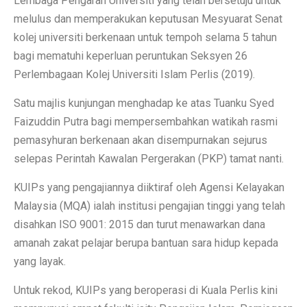
Lembaga Pengarah Universiti yang telah bersetuju untuk
melulus dan memperakukan keputusan Mesyuarat Senat
kolej universiti berkenaan untuk tempoh selama 5 tahun
bagi mematuhi keperluan peruntukan Seksyen 26
Perlembagaan Kolej Universiti Islam Perlis (2019).
Satu majlis kunjungan menghadap ke atas Tuanku Syed
Faizuddin Putra bagi mempersembahkan watikah rasmi
pemasyhuran berkenaan akan disempurnakan sejurus
selepas Perintah Kawalan Pergerakan (PKP) tamat nanti.
KUIPs yang pengajiannya diiktiraf oleh Agensi Kelayakan
Malaysia (MQA) ialah institusi pengajian tinggi yang telah
disahkan ISO 9001: 2015 dan turut menawarkan dana
amanah zakat pelajar berupa bantuan sara hidup kepada
yang layak.
Untuk rekod, KUIPs yang beroperasi di Kuala Perlis kini