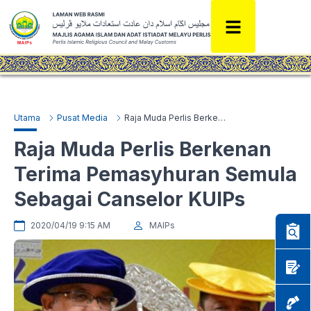
Utama
Pusat Media
Raja Muda Perlis Berkenan Terima Pemasyhuran Semula Sebagai Canselor KUIPs
Raja Muda Perlis Berkenan
Terima Pemasyhuran Semula
Sebagai Canselor KUIPs
2020/04/19 9:15 AM
MAIPs