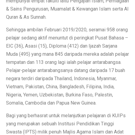
mempunyai empat fakulti iaitu Pengajian Islam, Perniagaan
& Sains Pengurusan, Muamalat & Kewangan Islam serta Al
Quran & As Sunnah.
Sehingga ambilan Februari 2019/2020, seramai 958 orang
pelajar sedang aktif menuntut di peringkat Pusat Bahasa –
EIC (36), Asasi (15), Diploma (412) dan Ijazah Sarjana
Muda (495) yang mana 845 daripada mereka adalah pelajar
tempatan dan 113 orang lagi ialah pelajar antarabangsa.
Pelajar-pelajar antarabangsanya datang daripada 17 buah
negara terdiri daripada Thailand, Indonesia, Myanmar,
Vietnam, Pakistan, China, Bangladesh, Filipina, India,
Nigeria, Yemen, Uzbekistan, Burkina Faso, Palestin,
Somalia, Cambodia dan Papua New Guinea.
Bagi yang berhasrat untuk melanjutkan pelajaran di KUIPs
yang merupakan sebuah Institusi Pendidikan Tinggi
Swasta (IPTS) milik penuh Majlis Agama Islam dan Adat