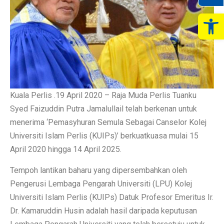
Op
Kuala Perlis .19 April 2020 – Raja Muda Perlis Tuanku
Syed Faizuddin Putra Jamalullail telah berkenan untuk
menerima ‘Pemasyhuran Semula Sebagai Canselor Kolej
Universiti Islam Perlis (KUIPs)’ berkuatkuasa mulai 15
April 2020 hingga 14 April 2025.
Tempoh lantikan baharu yang dipersembahkan oleh
Pengerusi Lembaga Pengarah Universiti (LPU) Kolej
Universiti Islam Perlis (KUIPs) Datuk Profesor Emeritus Ir.
Dr. Kamaruddin Husin adalah hasil daripada keputusan