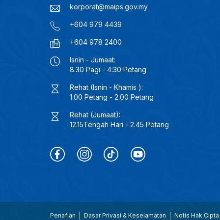
korporat@maips.gov.my
+604 979 4439
+604 978 2400
Isnin - Jumaat:
8.30 Pagi - 4:30 Petang
Rehat (Isnin - Khamis ):
1.00 Petang - 2.00 Petang
Rehat (Jumaat):
12.15Tengah Hari - 2.45 Petang
Penafian
Dasar Privasi & Keselamatan
Notis Hak Cipta