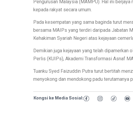
Pengurusan Malaysia (MAMPU). Hal ini berjay
kepada rakyat secara umum.
Pada kesempatan yang sama baginda turut mera
bersama MAIPs yang terdiri daripada Jabatan M
Kehakiman Syariah Negeri atas kejayaan cemerl
Demikian juga kejayaan yang telah dipamerkan o
Perlis (KUIPs), Akademi Transformasi Asnaf M
Tuanku Syed Faizuddin Putra turut bertitah me
menyokong dan mendokong padu terutamanya p
Kongsi ke Media Sosial: