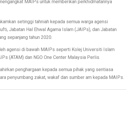
a mengangkat MAIPs untuk memberikan perkhidmatannya
kamkan setinggi tahniah kepada semua warga agensi
ufti, Jabatan Hal Ehwal Agama Islam (JAIPs), dan Jabatan
ang sepanjang tahun 2020.
leh agensi di bawah MAIPs seperti Kolej Universiti Islam
AIPs (ATAM) dan NGO One Center Malaysia Perlis.
nzahirkan penghargaan kepada semua pihak yang sentiasa
ara penyumbang zakat, wakaf dan sumber am kepada MAIPs.