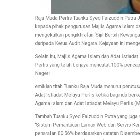
Raja Muda Perlis Tuanku Syed Faizuddin Putra 
kepada pihak pengurusan Majlis Agama Islam da
mengekalkan pengiktirafan ‘Sijil Bersih Kewan
daripada Ketua Audit Negara. Kejayaan ini menge
Selain itu, Majlis Agama Islam dan Adat Istiadat 
Perlis yang telah berjaya mencatat 100% pencap
Negeri.
emikian titah Tuanku Raja Muda menurut perutus
Adat Istiadat Melayu Perlis ketika baginda ber
Agama Islam dan Adat Istiadat Melayu Perlis (M
Tambah Tuanku Syed Faizuddin Putra yang juga m
‘Sistem Pemantauan Laman Web dan Servis Kera
penarafan 80.56% berdasarkan catatan Disembe