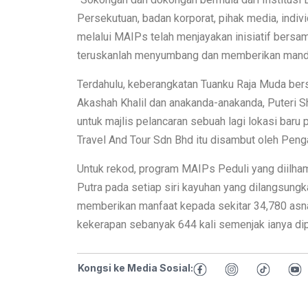
Persekutuan, badan korporat, pihak media, ind
melalui MAIPs telah menjayakan inisiatif bersam
teruskanlah menyumbang dan memberikan manda
Terdahulu, keberangkatan Tuanku Raja Muda ber
Akashah Khalil dan anakanda-anakanda, Puteri Sh
untuk majlis pelancaran sebuah lagi lokasi baru 
Travel And Tour Sdn Bhd itu disambut oleh Pen
Untuk rekod, program MAIPs Peduli yang diilha
Putra pada setiap siri kayuhan yang dilangsungka
memberikan manfaat kepada sekitar 34,780 asn
kekerapan sebanyak 644 kali semenjak ianya di
Kongsi ke Media Sosial: