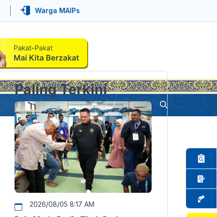
Warga MAIPs
Paling Terkini
2026/08/05 8:17 AM