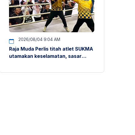
2026/08/04 9:04 AM
Raja Muda Perlis titah atlet SUKMA
utamakan keselamatan, sasar
pentas antarabangsa