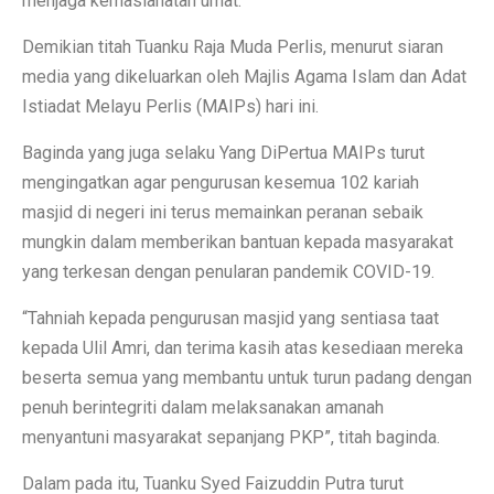
menjaga kemaslahatan umat.
Demikian titah Tuanku Raja Muda Perlis, menurut siaran
media yang dikeluarkan oleh Majlis Agama Islam dan Adat
Istiadat Melayu Perlis (MAIPs) hari ini.
Baginda yang juga selaku Yang DiPertua MAIPs turut
mengingatkan agar pengurusan kesemua 102 kariah
masjid di negeri ini terus memainkan peranan sebaik
mungkin dalam memberikan bantuan kepada masyarakat
yang terkesan dengan penularan pandemik COVID-19.
“Tahniah kepada pengurusan masjid yang sentiasa taat
kepada Ulil Amri, dan terima kasih atas kesediaan mereka
beserta semua yang membantu untuk turun padang dengan
penuh berintegriti dalam melaksanakan amanah
menyantuni masyarakat sepanjang PKP”, titah baginda.
Dalam pada itu, Tuanku Syed Faizuddin Putra turut