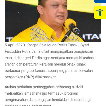
Op
5 April 2020, Kangar. Raja Muda Perlis Tuanku Syed
Faizuddin Putra Jamalullail mengingatkan pengurusan
masjid di negeri Perlis agar sentiasa mematuhi arahan-
arahan dan peraturan kerajaan melalui pihak-pihak
berkuasa yang berkenaan sepanjang perintah kawalan
pergerakan (PKP) dilaksanakan.
Arahan berkaitan penangguhan sebarang aktiviti
melibatkan jemaah masjid termasuk program
pengimarahan dan pengajian hendaklah dipatuhi bagi