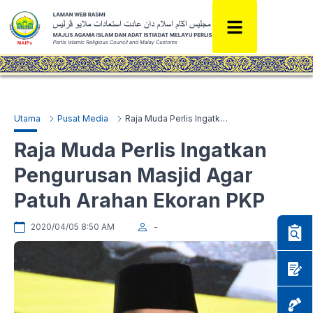
Utama
Pusat Media
Raja Muda Perlis Ingatkan Pengurusan Masjid Agar Patuh Arahan Ekoran PKP
Raja Muda Perlis Ingatkan
Pengurusan Masjid Agar
Patuh Arahan Ekoran PKP
2020/04/05 8:50 AM
-