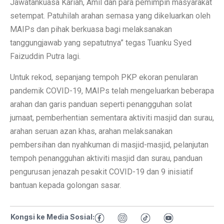
Jawatankuasa Kariah, Amil dan para pemimpin masyarakat
setempat. Patuhilah arahan semasa yang dikeluarkan oleh
MAIPs dan pihak berkuasa bagi melaksanakan
tanggungjawab yang sepatutnya” tegas Tuanku Syed
Faizuddin Putra lagi.
Untuk rekod, sepanjang tempoh PKP ekoran penularan
pandemik COVID-19, MAIPs telah mengeluarkan beberapa
arahan dan garis panduan seperti penangguhan solat
jumaat, pemberhentian sementara aktiviti masjid dan surau,
arahan seruan azan khas, arahan melaksanakan
pembersihan dan nyahkuman di masjid-masjid, pelanjutan
tempoh penangguhan aktiviti masjid dan surau, panduan
pengurusan jenazah pesakit COVID-19 dan 9 inisiatif
bantuan kepada golongan sasar.
Kongsi ke Media Sosial: