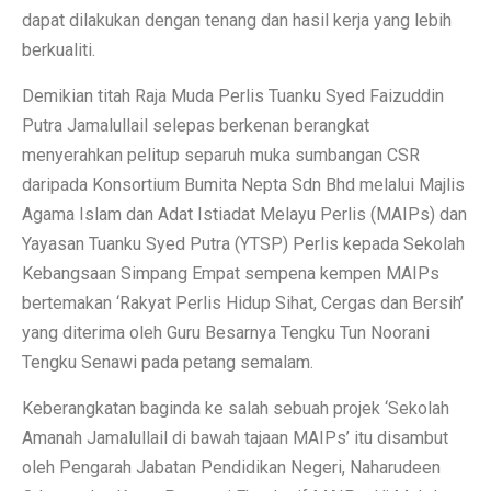
dapat dilakukan dengan tenang dan hasil kerja yang lebih
berkualiti.
Demikian titah Raja Muda Perlis Tuanku Syed Faizuddin
Putra Jamalullail selepas berkenan berangkat
menyerahkan pelitup separuh muka sumbangan CSR
daripada Konsortium Bumita Nepta Sdn Bhd melalui Majlis
Agama Islam dan Adat Istiadat Melayu Perlis (MAIPs) dan
Yayasan Tuanku Syed Putra (YTSP) Perlis kepada Sekolah
Kebangsaan Simpang Empat sempena kempen MAIPs
bertemakan ‘Rakyat Perlis Hidup Sihat, Cergas dan Bersih’
yang diterima oleh Guru Besarnya Tengku Tun Noorani
Tengku Senawi pada petang semalam.
Keberangkatan baginda ke salah sebuah projek ‘Sekolah
Amanah Jamalullail di bawah tajaan MAIPs’ itu disambut
oleh Pengarah Jabatan Pendidikan Negeri, Naharudeen