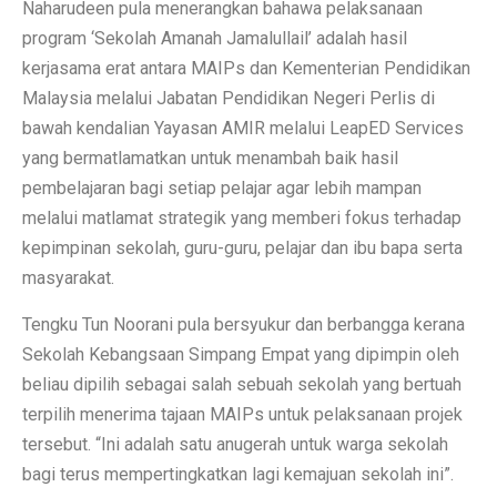
Naharudeen pula menerangkan bahawa pelaksanaan
program ‘Sekolah Amanah Jamalullail’ adalah hasil
kerjasama erat antara MAIPs dan Kementerian Pendidikan
Malaysia melalui Jabatan Pendidikan Negeri Perlis di
bawah kendalian Yayasan AMIR melalui LeapED Services
yang bermatlamatkan untuk menambah baik hasil
pembelajaran bagi setiap pelajar agar lebih mampan
melalui matlamat strategik yang memberi fokus terhadap
kepimpinan sekolah, guru-guru, pelajar dan ibu bapa serta
masyarakat.
Tengku Tun Noorani pula bersyukur dan berbangga kerana
Sekolah Kebangsaan Simpang Empat yang dipimpin oleh
beliau dipilih sebagai salah sebuah sekolah yang bertuah
terpilih menerima tajaan MAIPs untuk pelaksanaan projek
tersebut. “Ini adalah satu anugerah untuk warga sekolah
bagi terus mempertingkatkan lagi kemajuan sekolah ini”.