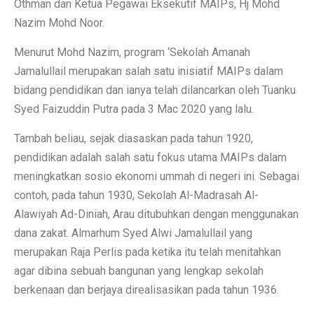
Othman dan Ketua Pegawai Eksekutif MAIPs, Hj Mohd
Nazim Mohd Noor.
Menurut Mohd Nazim, program ‘Sekolah Amanah
Jamalullail merupakan salah satu inisiatif MAIPs dalam
bidang pendidikan dan ianya telah dilancarkan oleh Tuanku
Syed Faizuddin Putra pada 3 Mac 2020 yang lalu.
Tambah beliau, sejak diasaskan pada tahun 1920,
pendidikan adalah salah satu fokus utama MAIPs dalam
meningkatkan sosio ekonomi ummah di negeri ini. Sebagai
contoh, pada tahun 1930, Sekolah Al-Madrasah Al-
Alawiyah Ad-Diniah, Arau ditubuhkan dengan menggunakan
dana zakat. Almarhum Syed Alwi Jamalullail yang
merupakan Raja Perlis pada ketika itu telah menitahkan
agar dibina sebuah bangunan yang lengkap sekolah
berkenaan dan berjaya direalisasikan pada tahun 1936.