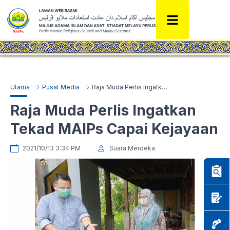
Utama
Pusat Media
Raja Muda Perlis Ingatkan Tekad MAIPs Capai Kejayaan
Raja Muda Perlis Ingatkan
Tekad MAIPs Capai Kejayaan
2021/10/13 3:34 PM
Suara Merdeka