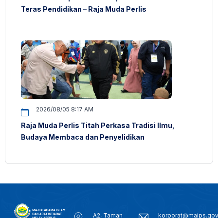
Teras Pendidikan – Raja Muda Perlis
2026/08/05 8:17 AM
Raja Muda Perlis Titah Perkasa Tradisi Ilmu,
Budaya Membaca dan Penyelidikan
A2, Taman
korporat@maips.go