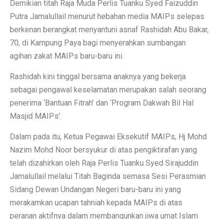
Demikian titah Raja Muda Perlis Tuanku Syed Faizuddin
Putra Jamalullail menurut hebahan media MAIPs selepas
berkenan berangkat menyantuni asnaf Rashidah Abu Bakar,
70, di Kampung Paya bagi menyerahkan sumbangan
agihan zakat MAIPs baru-baru ini.
Rashidah kini tinggal bersama anaknya yang bekerja
sebagai pengawal keselamatan merupakan salah seorang
penerima ‘Bantuan Fitrah’ dan ‘Program Dakwah Bil Hal
Masjid MAIPs’.
Dalam pada itu, Ketua Pegawai Eksekutif MAIPs, Hj Mohd
Nazim Mohd Noor bersyukur di atas pengiktirafan yang
telah dizahirkan oleh Raja Perlis Tuanku Syed Sirajuddin
Jamalullail melalui Titah Baginda semasa Sesi Perasmian
Sidang Dewan Undangan Negeri baru-baru ini yang
merakamkan ucapan tahniah kepada MAIPs di atas
peranan aktifnya dalam membangunkan jiwa umat Islam