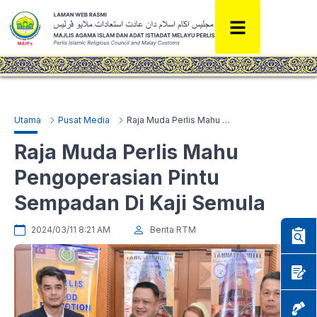
Utama
Pusat Media
Raja Muda Perlis Mahu Pengoperasian Pintu Sempadan Di Kaji Semula
Raja Muda Perlis Mahu
Pengoperasian Pintu
Sempadan Di Kaji Semula
2024/03/11 8:21 AM
Berita RTM