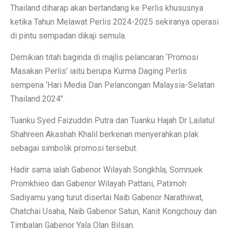
Thailand diharap akan bertandang ke Perlis khususnya
ketika Tahun Melawat Perlis 2024-2025 sekiranya operasi
di pintu sempadan dikaji semula.
Demikian titah baginda di majlis pelancaran ‘Promosi
Masakan Perlis’ iaitu berupa Kurma Daging Perlis
sempena ‘Hari Media Dan Pelancongan Malaysia-Selatan
Thailand 2024″.
Tuanku Syed Faizuddin Putra dan Tuanku Hajah Dr Lailatul
Shahreen Akashah Khalil berkenan menyerahkan plak
sebagai simbolik promosi tersebut.
Hadir sama ialah Gabenor Wilayah Songkhla, Somnuek
Promkhieo dan Gabenor Wilayah Pattani, Patimoh
Sadiyamu yang turut disertai Naib Gabenor Narathiwat,
Chatchai Usaha, Naib Gabenor Satun, Kanit Kongchouy dan
Timbalan Gabenor Yala Olan Bilsan.