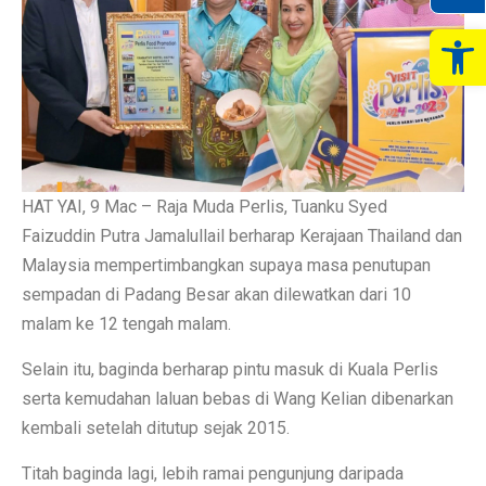
Op
HAT YAI, 9 Mac – Raja Muda Perlis, Tuanku Syed
Faizuddin Putra Jamalullail berharap Kerajaan Thailand dan
Malaysia mempertimbangkan supaya masa penutupan
sempadan di Padang Besar akan dilewatkan dari 10
malam ke 12 tengah malam.
Selain itu, baginda berharap pintu masuk di Kuala Perlis
serta kemudahan laluan bebas di Wang Kelian dibenarkan
kembali setelah ditutup sejak 2015.
Titah baginda lagi, lebih ramai pengunjung daripada