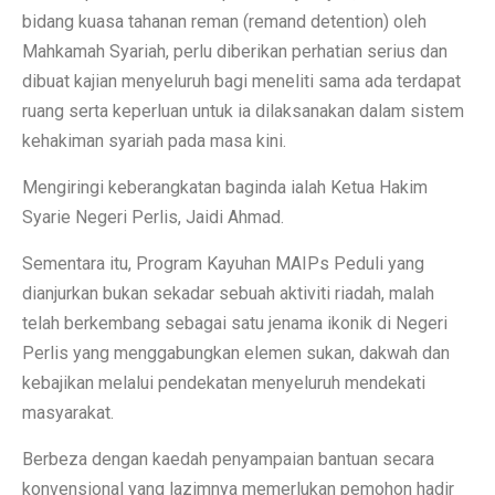
bidang kuasa tahanan reman (remand detention) oleh
Mahkamah Syariah, perlu diberikan perhatian serius dan
dibuat kajian menyeluruh bagi meneliti sama ada terdapat
ruang serta keperluan untuk ia dilaksanakan dalam sistem
kehakiman syariah pada masa kini.
Mengiringi keberangkatan baginda ialah Ketua Hakim
Syarie Negeri Perlis, Jaidi Ahmad.
Sementara itu, Program Kayuhan MAIPs Peduli yang
dianjurkan bukan sekadar sebuah aktiviti riadah, malah
telah berkembang sebagai satu jenama ikonik di Negeri
Perlis yang menggabungkan elemen sukan, dakwah dan
kebajikan melalui pendekatan menyeluruh mendekati
masyarakat.
Berbeza dengan kaedah penyampaian bantuan secara
konvensional yang lazimnya memerlukan pemohon hadir