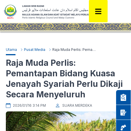
Utama
Pusat Media
Raja Muda Perlis: Pemantapan Bidang Kuasa Jenayah Syariah Perlu Dikaji Secara Menyeluruh
Raja Muda Perlis:
Pemantapan Bidang Kuasa
Jenayah Syariah Perlu Dikaji
Secara Menyeluruh
2026/01/16 3:14 PM
SUARA MERDEKA