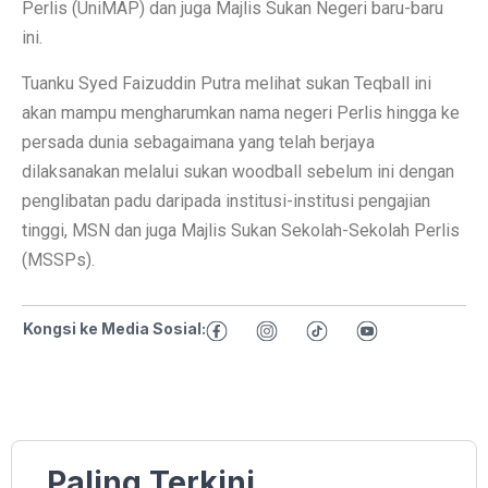
Perlis (UniMAP) dan juga Majlis Sukan Negeri baru-baru
ini.
Tuanku Syed Faizuddin Putra melihat sukan Teqball ini
akan mampu mengharumkan nama negeri Perlis hingga ke
persada dunia sebagaimana yang telah berjaya
dilaksanakan melalui sukan woodball sebelum ini dengan
penglibatan padu daripada institusi-institusi pengajian
tinggi, MSN dan juga Majlis Sukan Sekolah-Sekolah Perlis
(MSSPs).
Kongsi ke Media Sosial:
Paling Terkini