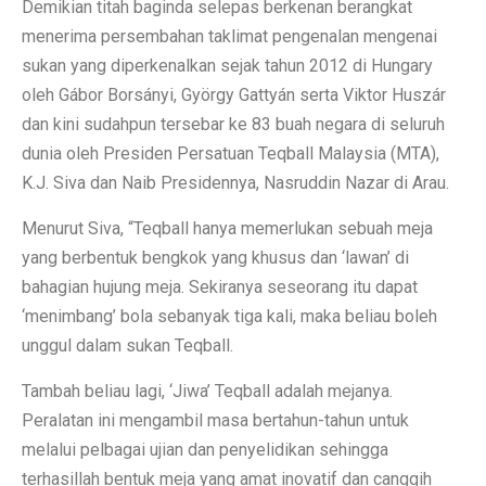
Demikian titah baginda selepas berkenan berangkat
menerima persembahan taklimat pengenalan mengenai
sukan yang diperkenalkan sejak tahun 2012 di Hungary
oleh Gábor Borsányi, György Gattyán serta Viktor Huszár
dan kini sudahpun tersebar ke 83 buah negara di seluruh
dunia oleh Presiden Persatuan Teqball Malaysia (MTA),
K.J. Siva dan Naib Presidennya, Nasruddin Nazar di Arau.
Menurut Siva, “Teqball hanya memerlukan sebuah meja
yang berbentuk bengkok yang khusus dan ‘lawan’ di
bahagian hujung meja. Sekiranya seseorang itu dapat
‘menimbang’ bola sebanyak tiga kali, maka beliau boleh
unggul dalam sukan Teqball.
Tambah beliau lagi, ‘Jiwa’ Teqball adalah mejanya.
Peralatan ini mengambil masa bertahun-tahun untuk
melalui pelbagai ujian dan penyelidikan sehingga
terhasillah bentuk meja yang amat inovatif dan canggih