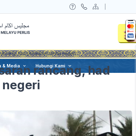
rancang, had perjalanan rentas negeri
 saran rancang, had
a & Media
Hubungi Kami
 negeri