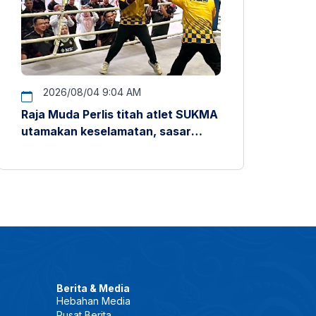
2026/08/04 9:04 AM
Raja Muda Perlis titah atlet SUKMA
utamakan keselamatan, sasar
pentas antarabangsa
Berita & Media
Hebahan Media
Pusat Berita