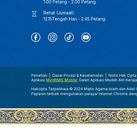
1.00 Petang - 2.00 Petang
Rehat (Jumaat):
12.15Tengah Hari - 2.45 Petang
Penafian
Dasar Privasi & Keselamatan
Notis Hak Cipta
Aplikasi
MyHRMIS Mobile
: Galeri Aplikasi Mudah Alih Keraj
Hakcipta Terpelihara © 2024 Majlis Agama Islam dan Adat Is
Paparan terbaik mengunakan pelayar internet Chrome den