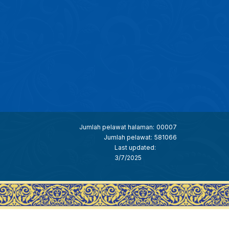
Jumlah pelawat halaman:
00007
Jumlah pelawat:
581066
Last updated:
3/7/2025