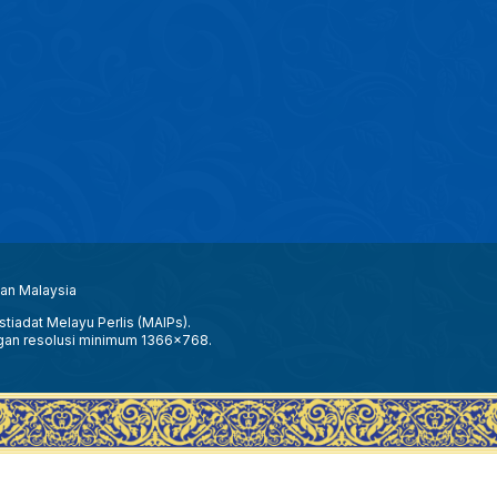
aan Malaysia
tiadat Melayu Perlis (MAIPs).
gan resolusi minimum 1366x768.