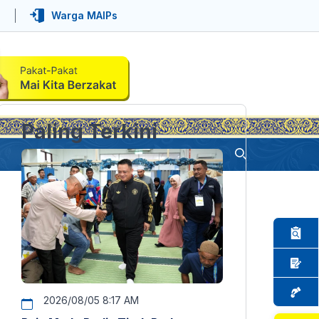
Warga MAIPs
Paling Terkini
2026/08/05 8:17 AM