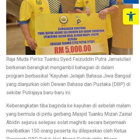
Op
Raja Muda Perlis Tuanku Syed Faizuddin Putra Jamalullail
berkenan berangkat mengambil bahagian di dalam
program berbasikal ‘Kayuhan Jelajah Bahasa Jiwa Bangsa’
yang dianjurkan oleh Dewan Bahasa dan Pustaka (DBP) di
sekitar Putrajaya baru-baru ini.
Keberangkatan tiba baginda ke kayuhan di sebelah malam
yang bermula di pintu gerbang Masjid Tuanku Mizan Zainal
Abidin sejurus selepas solat maghrib secara berjemaah
melibatkan 150 orang peserta itu dilepaskan oleh Ketua