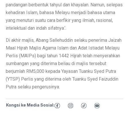
pandangan berbentuk tahyul dan khayalan. Namun, selepas
kehadiran Islam, bahasa Melayu menjadi bahasa utama
yang menuturi suatu cara berfikir yang ilmiah, rasional,
intelektual dan indah sifatnya.’.
Di akhir majlis, Abang Sallehuddin selaku penerima Jaizah
Maal Hijrah Majlis Agama Islam dan Adat Istiadat Melayu
Perlis (MAIPs) bagi tahun 1442 Hijrah telah menyerahkan
sumbangan yang diterima beliau di majlis tersebut
berjumlah RM5,000 kepada Yayasan Tuanku Syed Putra
(YTSP) Perlis yang diterima oleh Tuanku Syed Faizuddin
Putra selaku pengerusinya.
Kongsi ke Media Sosial: