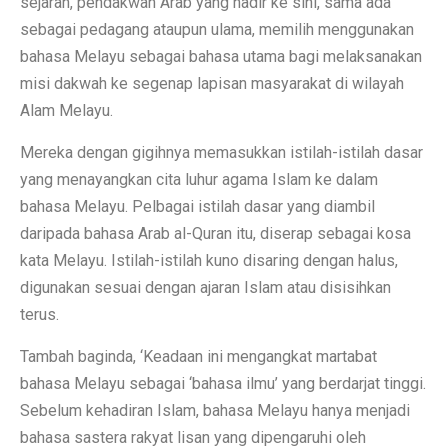
sejarah, pendakwah Arab yang hadir ke sini, sama ada
sebagai pedagang ataupun ulama, memilih menggunakan
bahasa Melayu sebagai bahasa utama bagi melaksanakan
misi dakwah ke segenap lapisan masyarakat di wilayah
Alam Melayu.
Mereka dengan gigihnya memasukkan istilah-istilah dasar
yang menayangkan cita luhur agama Islam ke dalam
bahasa Melayu. Pelbagai istilah dasar yang diambil
daripada bahasa Arab al-Quran itu, diserap sebagai kosa
kata Melayu. Istilah-istilah kuno disaring dengan halus,
digunakan sesuai dengan ajaran Islam atau disisihkan
terus.
Tambah baginda, ‘Keadaan ini mengangkat martabat
bahasa Melayu sebagai ‘bahasa ilmu’ yang berdarjat tinggi.
Sebelum kehadiran Islam, bahasa Melayu hanya menjadi
bahasa sastera rakyat lisan yang dipengaruhi oleh