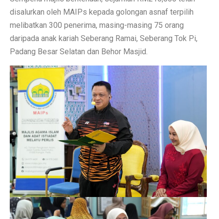
disalurkan oleh MAIPs kepada golongan asnaf terpilih
melibatkan 300 penerima, masing-masing 75 orang
daripada anak kariah Seberang Ramai, Seberang Tok Pi,
Padang Besar Selatan dan Behor Masjid.