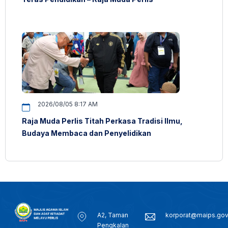
2026/08/05 8:17 AM
Raja Muda Perlis Titah Perkasa Tradisi Ilmu,
Budaya Membaca dan Penyelidikan
A2, Taman
korporat@maips.go
Pengkalan