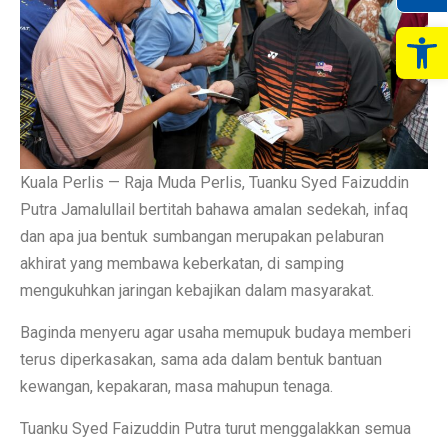
Op
Kuala Perlis — Raja Muda Perlis, Tuanku Syed Faizuddin
Putra Jamalullail bertitah bahawa amalan sedekah, infaq
dan apa jua bentuk sumbangan merupakan pelaburan
akhirat yang membawa keberkatan, di samping
mengukuhkan jaringan kebajikan dalam masyarakat.
Baginda menyeru agar usaha memupuk budaya memberi
terus diperkasakan, sama ada dalam bentuk bantuan
kewangan, kepakaran, masa mahupun tenaga.
Tuanku Syed Faizuddin Putra turut menggalakkan semua