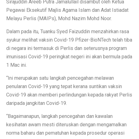
Sirajuddin Areeb Putra Jamalullail disambut oleh Ketua
Pegawai Eksekutif Majlis Agama Islam dan Adat Istiadat
Melayu Perlis (MAIPs), Mohd Nazim Mohd Noor.
Dalam pada itu, Tuanku Syed Faizuddin menzahirkan rasa
syukur melihat vaksin Covid-19 Pfizer-BioNTech telah tiba
di negara ini termasuk di Perlis dan seterusnya program
imunisasi Covid-19 peringkat negeri ini akan bermula pada
1 Mac ini.
“Ini merupakan satu langkah pencegahan melawan
penularan Covid-19 yang tepat kerana suntikan vaksin
Covid-19 akan memberi perlindungan kepada rakyat Perlis
daripada jangkitan Covid-19.
“Bagaimanapun, langkah pencegahan dan kawalan
kesihatan awam mesti diteruskan dengan mengamalkan
norma baharu dan pematuhan kepada prosedur operasi