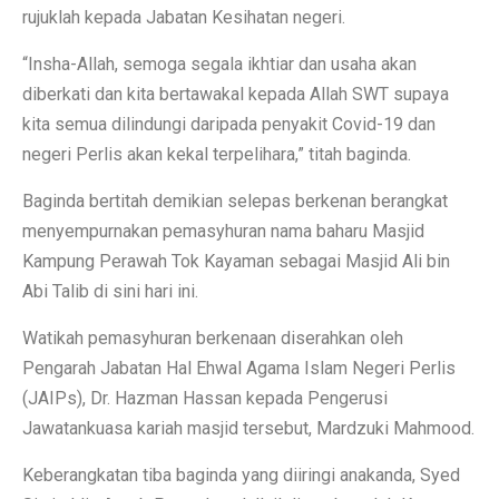
rujuklah kepada Jabatan Kesihatan negeri.
“Insha-Allah, semoga segala ikhtiar dan usaha akan
diberkati dan kita bertawakal kepada Allah SWT supaya
kita semua dilindungi daripada penyakit Covid-19 dan
negeri Perlis akan kekal terpelihara,” titah baginda.
Baginda bertitah demikian selepas berkenan berangkat
menyempurnakan pemasyhuran nama baharu Masjid
Kampung Perawah Tok Kayaman sebagai Masjid Ali bin
Abi Talib di sini hari ini.
Watikah pemasyhuran berkenaan diserahkan oleh
Pengarah Jabatan Hal Ehwal Agama Islam Negeri Perlis
(JAIPs), Dr. Hazman Hassan kepada Pengerusi
Jawatankuasa kariah masjid tersebut, Mardzuki Mahmood.
Keberangkatan tiba baginda yang diiringi anakanda, Syed