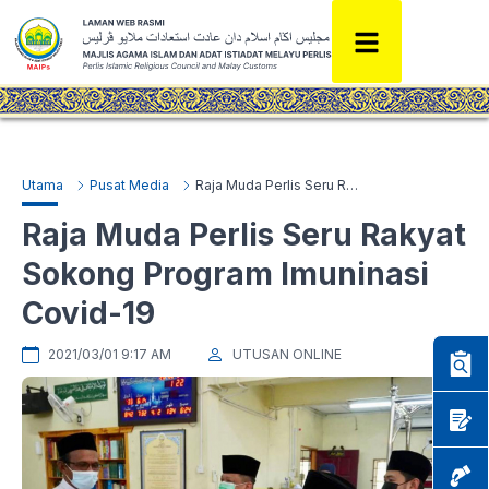
Utama
Pusat Media
Raja Muda Perlis Seru Rakyat Sokong Program Imuninasi Covid-19
Raja Muda Perlis Seru Rakyat
Sokong Program Imuninasi
Covid-19
2021/03/01 9:17 AM
UTUSAN ONLINE