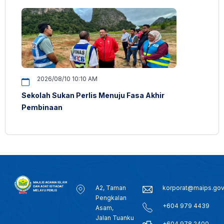
2026/08/10 10:10 AM
Sekolah Sukan Perlis Menuju Fasa Akhir
Pembinaan
A2, Taman
korporat@maips.go
Pengkalan
+604 979 4439
Asam,
Jalan Tuanku
+604 978 2400