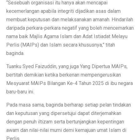
“Sesebuah organisasi itu hanya akan mencapai
kecemerlangan apabila integriti dijadikan asas dalam
membuat keputusan dan melaksanakan amanah. Hindarilah
daripada perkara-perkara negatif yang boleh mencemarkan
nama baik Majlis Agama Islam dan Adat Istiadat Melayu
Perlis (MAIPs) dan Islam secara khususnya,” titah
baginda.
Tuanku Syed Faizuddin, yang juga Yang Dipertua MAIPs,
bertitah demikian ketika berkenan mempengerusikan
Mesyuarat MAIPs Bilangan Ke-4 Tahun 2025 di ibu negara
baru-baru ini.
Pada masa sama, baginda berharap setiap pelan tindakan
dan keputusan yang dipersetujui dapat diterjemahkan
dengan penuh iltizam serta bertunjangkan kepentingan
awam dan nilai-nilai murni demi kemajuan umat Islam di
Perlis.