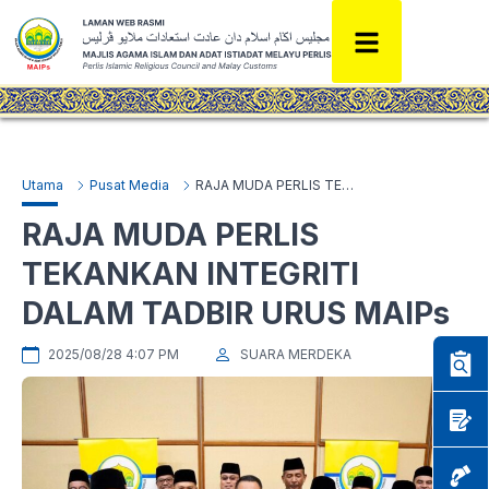
Utama
Pusat Media
RAJA MUDA PERLIS TEKANKAN INTEGRITI DALAM TADBIR URUS MAIPs
RAJA MUDA PERLIS
TEKANKAN INTEGRITI
DALAM TADBIR URUS MAIPs
2025/08/28 4:07 PM
SUARA MERDEKA