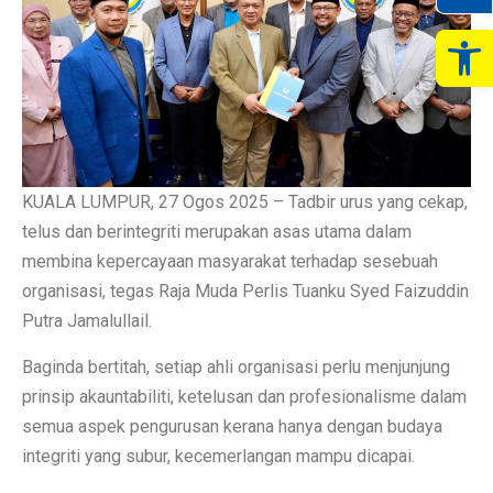
Op
KUALA LUMPUR, 27 Ogos 2025 – Tadbir urus yang cekap,
telus dan berintegriti merupakan asas utama dalam
membina kepercayaan masyarakat terhadap sesebuah
organisasi, tegas Raja Muda Perlis Tuanku Syed Faizuddin
Putra Jamalullail.
Baginda bertitah, setiap ahli organisasi perlu menjunjung
prinsip akauntabiliti, ketelusan dan profesionalisme dalam
semua aspek pengurusan kerana hanya dengan budaya
integriti yang subur, kecemerlangan mampu dicapai.