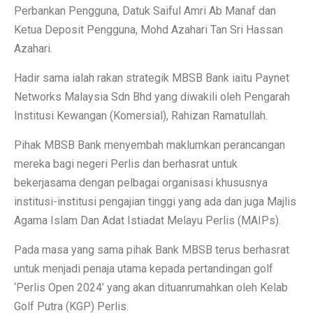
Perbankan Pengguna, Datuk Saiful Amri Ab Manaf dan
Ketua Deposit Pengguna, Mohd Azahari Tan Sri Hassan
Azahari.
Hadir sama ialah rakan strategik MBSB Bank iaitu Paynet
Networks Malaysia Sdn Bhd yang diwakili oleh Pengarah
Institusi Kewangan (Komersial), Rahizan Ramatullah.
Pihak MBSB Bank menyembah maklumkan perancangan
mereka bagi negeri Perlis dan berhasrat untuk
bekerjasama dengan pelbagai organisasi khususnya
institusi-institusi pengajian tinggi yang ada dan juga Majlis
Agama Islam Dan Adat Istiadat Melayu Perlis (MAIPs).
Pada masa yang sama pihak Bank MBSB terus berhasrat
untuk menjadi penaja utama kepada pertandingan golf
‘Perlis Open 2024’ yang akan dituanrumahkan oleh Kelab
Golf Putra (KGP) Perlis.