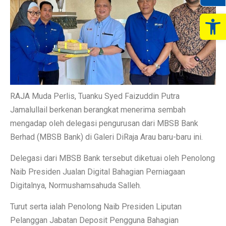
Op
RAJA Muda Perlis, Tuanku Syed Faizuddin Putra
Jamalullail berkenan berangkat menerima sembah
mengadap oleh delegasi pengurusan dari MBSB Bank
Berhad (MBSB Bank) di Galeri DiRaja Arau baru-baru ini.
Delegasi dari MBSB Bank tersebut diketuai oleh Penolong
Naib Presiden Jualan Digital Bahagian Perniagaan
Digitalnya, Normushamsahuda Salleh.
Turut serta ialah Penolong Naib Presiden Liputan
Pelanggan Jabatan Deposit Pengguna Bahagian