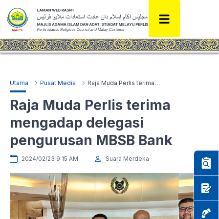
Utama
Pusat Media
Raja Muda Perlis terima mengadap delegasi pengurusan MBSB Bank
Raja Muda Perlis terima
mengadap delegasi
pengurusan MBSB Bank
2024/02/23 9:15 AM
Suara Merdeka