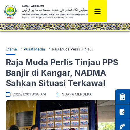
Utama
Pusat Media
Raja Muda Perlis Tinjau PPS Banjir di Kangar, NADMA Sahkan Situasi Terkawal
Raja Muda Perlis Tinjau PPS
Banjir di Kangar, NADMA
Sahkan Situasi Terkawal
2025/12/01 8:38 AM
SUARA MERDEKA