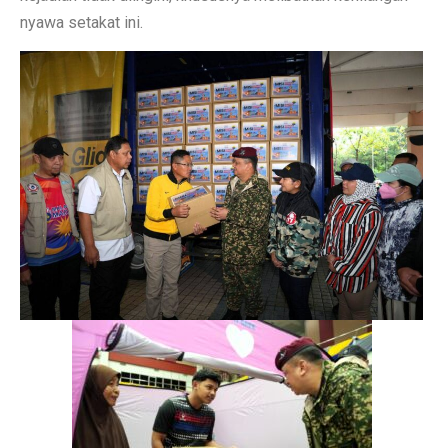
nyawa setakat ini.