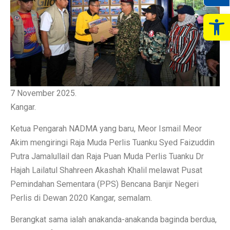
Op
7 November 2025.
Kangar.
Ketua Pengarah NADMA yang baru, Meor Ismail Meor
Akim mengiringi Raja Muda Perlis Tuanku Syed Faizuddin
Putra Jamalullail dan Raja Puan Muda Perlis Tuanku Dr
Hajah Lailatul Shahreen Akashah Khalil melawat Pusat
Pemindahan Sementara (PPS) Bencana Banjir Negeri
Perlis di Dewan 2020 Kangar, semalam.
Berangkat sama ialah anakanda-anakanda baginda berdua,