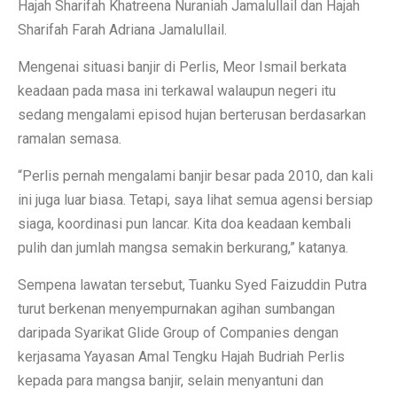
Hajah Sharifah Khatreena Nuraniah Jamalullail dan Hajah
Sharifah Farah Adriana Jamalullail.
Mengenai situasi banjir di Perlis, Meor Ismail berkata
keadaan pada masa ini terkawal walaupun negeri itu
sedang mengalami episod hujan berterusan berdasarkan
ramalan semasa.
“Perlis pernah mengalami banjir besar pada 2010, dan kali
ini juga luar biasa. Tetapi, saya lihat semua agensi bersiap
siaga, koordinasi pun lancar. Kita doa keadaan kembali
pulih dan jumlah mangsa semakin berkurang,” katanya.
Sempena lawatan tersebut, Tuanku Syed Faizuddin Putra
turut berkenan menyempurnakan agihan sumbangan
daripada Syarikat Glide Group of Companies dengan
kerjasama Yayasan Amal Tengku Hajah Budriah Perlis
kepada para mangsa banjir, selain menyantuni dan