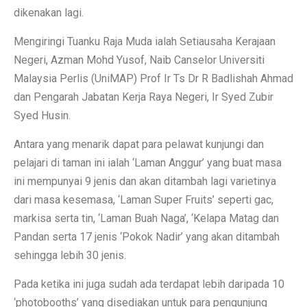
dikenakan lagi.
Mengiringi Tuanku Raja Muda ialah Setiausaha Kerajaan
Negeri, Azman Mohd Yusof, Naib Canselor Universiti
Malaysia Perlis (UniMAP) Prof Ir Ts Dr R Badlishah Ahmad
dan Pengarah Jabatan Kerja Raya Negeri, Ir Syed Zubir
Syed Husin.
Antara yang menarik dapat para pelawat kunjungi dan
pelajari di taman ini ialah ‘Laman Anggur’ yang buat masa
ini mempunyai 9 jenis dan akan ditambah lagi varietinya
dari masa kesemasa, ‘Laman Super Fruits’ seperti gac,
markisa serta tin, ‘Laman Buah Naga’, ‘Kelapa Matag dan
Pandan serta 17 jenis ‘Pokok Nadir’ yang akan ditambah
sehingga lebih 30 jenis.
Pada ketika ini juga sudah ada terdapat lebih daripada 10
‘photobooths’ yang disediakan untuk para pengunjung