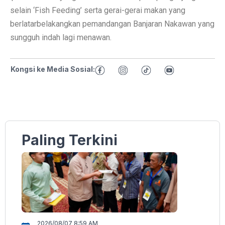
selain ‘Fish Feeding’ serta gerai-gerai makan yang
berlatarbelakangkan pemandangan Banjaran Nakawan yang
sungguh indah lagi menawan.
Kongsi ke Media Sosial:
Paling Terkini
2026/08/07 8:59 AM