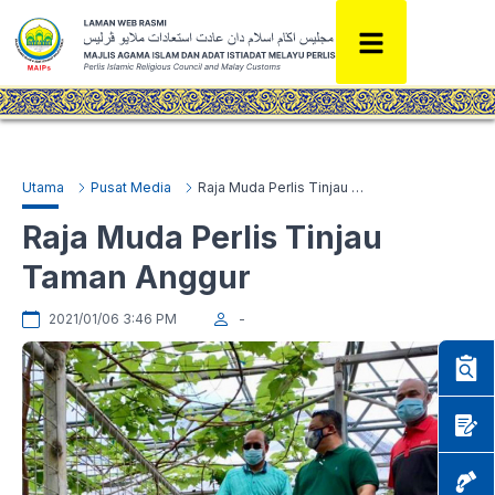
Utama
Pusat Media
Raja Muda Perlis Tinjau Taman Anggur
Raja Muda Perlis Tinjau
Taman Anggur
2021/01/06 3:46 PM
-