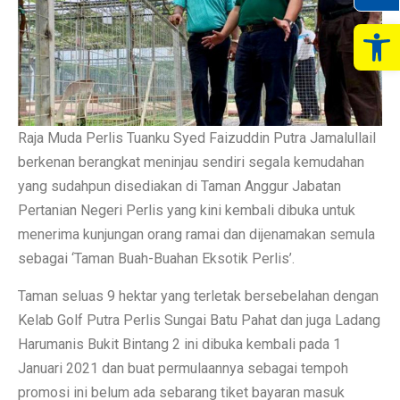
Op
Raja Muda Perlis Tuanku Syed Faizuddin Putra Jamalullail
berkenan berangkat meninjau sendiri segala kemudahan
yang sudahpun disediakan di Taman Anggur Jabatan
Pertanian Negeri Perlis yang kini kembali dibuka untuk
menerima kunjungan orang ramai dan dijenamakan semula
sebagai ‘Taman Buah-Buahan Eksotik Perlis’.
Taman seluas 9 hektar yang terletak bersebelahan dengan
Kelab Golf Putra Perlis Sungai Batu Pahat dan juga Ladang
Harumanis Bukit Bintang 2 ini dibuka kembali pada 1
Januari 2021 dan buat permulaannya sebagai tempoh
promosi ini belum ada sebarang tiket bayaran masuk