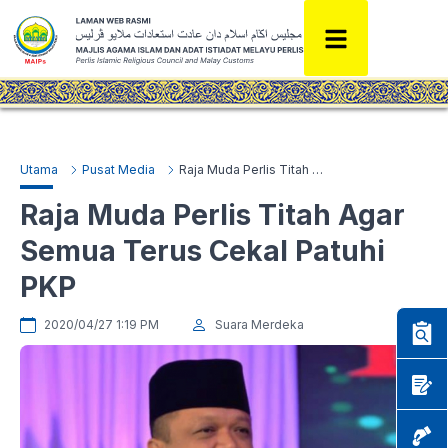
Utama
Pusat Media
Raja Muda Perlis Titah Agar Semua Terus Cekal Patuhi PKP
Raja Muda Perlis Titah Agar
Semua Terus Cekal Patuhi
PKP
2020/04/27 1:19 PM
Suara Merdeka