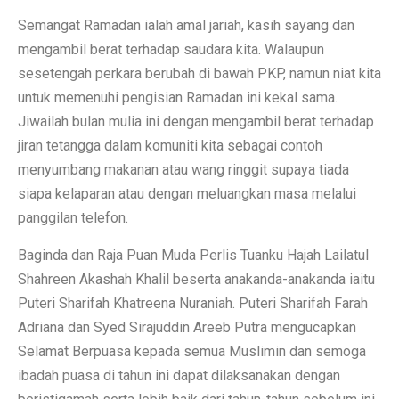
Semangat Ramadan ialah amal jariah, kasih sayang dan
mengambil berat terhadap saudara kita. Walaupun
sesetengah perkara berubah di bawah PKP, namun niat kita
untuk memenuhi pengisian Ramadan ini kekal sama.
Jiwailah bulan mulia ini dengan mengambil berat terhadap
jiran tetangga dalam komuniti kita sebagai contoh
menyumbang makanan atau wang ringgit supaya tiada
siapa kelaparan atau dengan meluangkan masa melalui
panggilan telefon.
Baginda dan Raja Puan Muda Perlis Tuanku Hajah Lailatul
Shahreen Akashah Khalil beserta anakanda-anakanda iaitu
Puteri Sharifah Khatreena Nuraniah. Puteri Sharifah Farah
Adriana dan Syed Sirajuddin Areeb Putra mengucapkan
Selamat Berpuasa kepada semua Muslimin dan semoga
ibadah puasa di tahun ini dapat dilaksanakan dengan