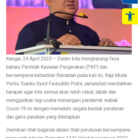
Op
Kangar, 24 April 2020 – Dalam kita mengharungi fasa
baharu Perintah Kawalan Pergerakan (PKP) dan
bersempena kehadiran Ramadan pada kali ini, Raja Muda
Perlis Tuanku Syed Faizuddin Putra Jamalullail menitahkan
harapan agar kita semua akan lebih cekal, tabah dan
menggiatkan lagi usaha menangani pandemik wabak
Covid-19 ini dengan mematuhi segala bentuk peraturan
dan garis panduan yang ditetapkan.
Demikian titah baginda dalam titah perutusan bersempena