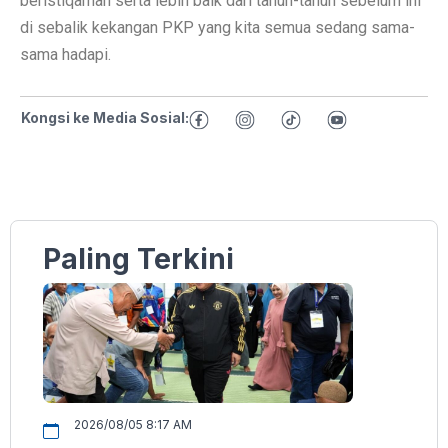
beristiqamah serta lebih baik dari tahun-tahun sebelum ini
di sebalik kekangan PKP yang kita semua sedang sama-
sama hadapi.
Kongsi ke Media Sosial:
Paling Terkini
2026/08/05 8:17 AM