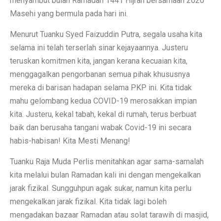
menyambut bulan Ramadan 1441 Hijrah bersamaan 2020
Masehi yang bermula pada hari ini.
Menurut Tuanku Syed Faizuddin Putra, segala usaha kita
selama ini telah terserlah sinar kejayaannya. Justeru
teruskan komitmen kita, jangan kerana kecuaian kita,
menggagalkan pengorbanan semua pihak khususnya
mereka di barisan hadapan selama PKP ini. Kita tidak
mahu gelombang kedua COVID-19 merosakkan impian
kita. Justeru, kekal tabah, kekal di rumah, terus berbuat
baik dan berusaha tangani wabak Covid-19 ini secara
habis-habisan! Kita Mesti Menang!
Tuanku Raja Muda Perlis menitahkan agar sama-samalah
kita melalui bulan Ramadan kali ini dengan mengekalkan
jarak fizikal. Sungguhpun agak sukar, namun kita perlu
mengekalkan jarak fizikal. Kita tidak lagi boleh
mengadakan bazaar Ramadan atau solat tarawih di masjid,