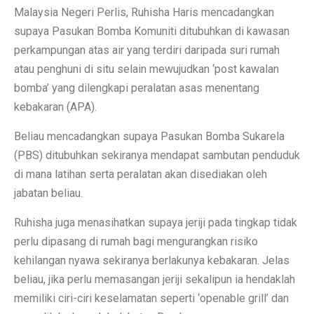
Malaysia Negeri Perlis, Ruhisha Haris mencadangkan
supaya Pasukan Bomba Komuniti ditubuhkan di kawasan
perkampungan atas air yang terdiri daripada suri rumah
atau penghuni di situ selain mewujudkan ‘post kawalan
bomba’ yang dilengkapi peralatan asas menentang
kebakaran (APA).
Beliau mencadangkan supaya Pasukan Bomba Sukarela
(PBS) ditubuhkan sekiranya mendapat sambutan penduduk
di mana latihan serta peralatan akan disediakan oleh
jabatan beliau.
Ruhisha juga menasihatkan supaya jeriji pada tingkap tidak
perlu dipasang di rumah bagi mengurangkan risiko
kehilangan nyawa sekiranya berlakunya kebakaran. Jelas
beliau, jika perlu memasangan jeriji sekalipun ia hendaklah
memiliki ciri-ciri keselamatan seperti ‘openable grill’ dan