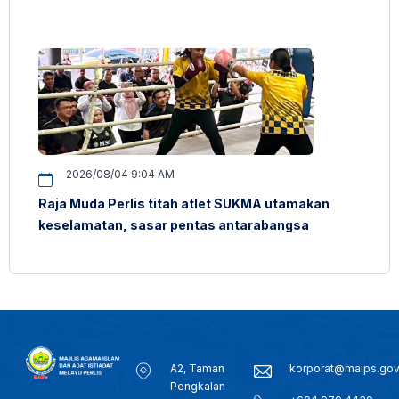
2026/08/04 9:04 AM
Raja Muda Perlis titah atlet SUKMA utamakan
keselamatan, sasar pentas antarabangsa
A2, Taman
korporat@maips.go
Pengkalan