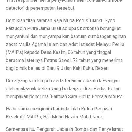
‘first responder’ serta penyediaan ‘self-contained smoke
detector’ di penempatan tersebut.
Demikian titah saranan Raja Muda Perlis Tuanku Syed
Faizuddin Putra Jamalullail selepas berkenan berangkat
menyantuni dan menyampaikan bantuan sumbangan agihan
zakat Majlis Agama Islam dan Adat Istiadat Melayu Perlis
(MAIPs) kepada Desa Kasim, 86 tahun yang tinggal
bersama isterinya Patma Sawai, 72 tahun yang menerima
bagi pihak beliau di Batu 9 Jalan Kaki Bukit, Beseri.
Desa yang kini lumpuh serta terlantar dibantu kewangan
oleh anak-anak beliau yang berkerja di luar Perlis. Beliau
merupakan penerima ‘Bantuan Sara Hidup Berkala MAIPs’.
Hadir sama mengiringi baginda ialah Ketua Pegawai
Eksekutif MAIPs, Haji Mohd Nazim Mohd Noor.
Sementara itu, Pengarah Jabatan Bomba dan Penyelamat