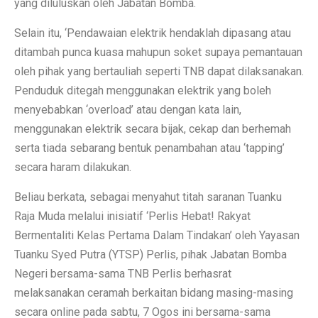
yang diluluskan oleh Jabatan Bomba.
Selain itu, ‘Pendawaian elektrik hendaklah dipasang atau
ditambah punca kuasa mahupun soket supaya pemantauan
oleh pihak yang bertauliah seperti TNB dapat dilaksanakan.
Penduduk ditegah menggunakan elektrik yang boleh
menyebabkan ‘overload’ atau dengan kata lain,
menggunakan elektrik secara bijak, cekap dan berhemah
serta tiada sebarang bentuk penambahan atau ‘tapping’
secara haram dilakukan.
Beliau berkata, sebagai menyahut titah saranan Tuanku
Raja Muda melalui inisiatif ‘Perlis Hebat! Rakyat
Bermentaliti Kelas Pertama Dalam Tindakan’ oleh Yayasan
Tuanku Syed Putra (YTSP) Perlis, pihak Jabatan Bomba
Negeri bersama-sama TNB Perlis berhasrat
melaksanakan ceramah berkaitan bidang masing-masing
secara online pada sabtu, 7 Ogos ini bersama-sama