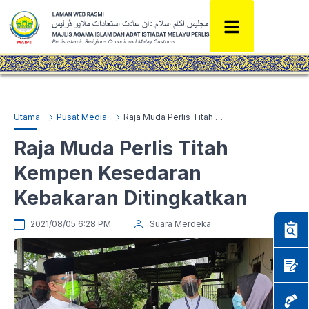
Utama
Pusat Media
Raja Muda Perlis Titah Kempen Kesedaran Kebakaran Ditingkatkan
Raja Muda Perlis Titah
Kempen Kesedaran
Kebakaran Ditingkatkan
2021/08/05 6:28 PM
Suara Merdeka