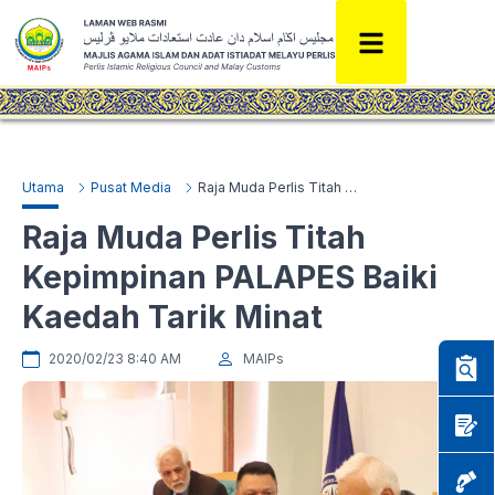
Utama
Pusat Media
Raja Muda Perlis Titah Kepimpinan PALAPES Baiki Kaedah Tarik Minat
Raja Muda Perlis Titah
Kepimpinan PALAPES Baiki
Kaedah Tarik Minat
2020/02/23 8:40 AM
MAIPs