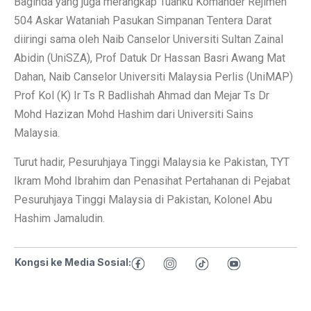
Baginda yang juga merangkap Tuanku Komander Rejimen
504 Askar Wataniah Pasukan Simpanan Tentera Darat
diiringi sama oleh Naib Canselor Universiti Sultan Zainal
Abidin (UniSZA), Prof Datuk Dr Hassan Basri Awang Mat
Dahan, Naib Canselor Universiti Malaysia Perlis (UniMAP)
Prof Kol (K) Ir Ts R Badlishah Ahmad dan Mejar Ts Dr
Mohd Hazizan Mohd Hashim dari Universiti Sains
Malaysia.
Turut hadir, Pesuruhjaya Tinggi Malaysia ke Pakistan, TYT
Ikram Mohd Ibrahim dan Penasihat Pertahanan di Pejabat
Pesuruhjaya Tinggi Malaysia di Pakistan, Kolonel Abu
Hashim Jamaludin.
Kongsi ke Media Sosial: