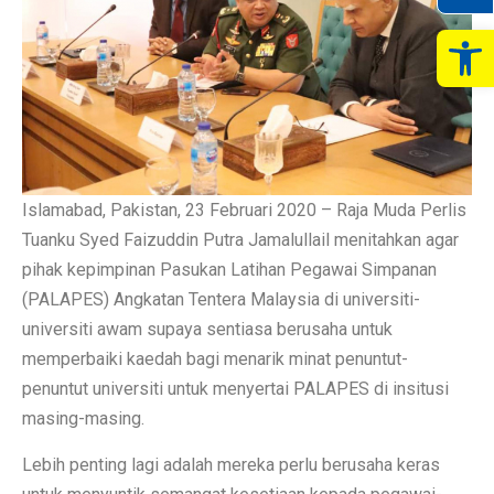
Op
Islamabad, Pakistan, 23 Februari 2020 – Raja Muda Perlis
Tuanku Syed Faizuddin Putra Jamalullail menitahkan agar
pihak kepimpinan Pasukan Latihan Pegawai Simpanan
(PALAPES) Angkatan Tentera Malaysia di universiti-
universiti awam supaya sentiasa berusaha untuk
memperbaiki kaedah bagi menarik minat penuntut-
penuntut universiti untuk menyertai PALAPES di insitusi
masing-masing.
Lebih penting lagi adalah mereka perlu berusaha keras