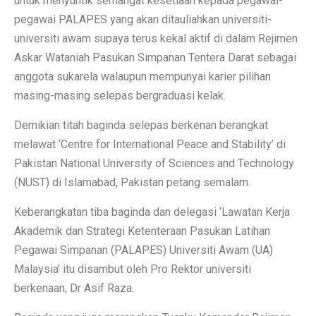
untuk menyuntik semangat kesetiaan kepada pegawai-
pegawai PALAPES yang akan ditauliahkan universiti-
universiti awam supaya terus kekal aktif di dalam Rejimen
Askar Wataniah Pasukan Simpanan Tentera Darat sebagai
anggota sukarela walaupun mempunyai karier pilihan
masing-masing selepas bergraduasi kelak.
Demikian titah baginda selepas berkenan berangkat
melawat ‘Centre for International Peace and Stability’ di
Pakistan National University of Sciences and Technology
(NUST) di Islamabad, Pakistan petang semalam.
Keberangkatan tiba baginda dan delegasi ‘Lawatan Kerja
Akademik dan Strategi Ketenteraan Pasukan Latihan
Pegawai Simpanan (PALAPES) Universiti Awam (UA)
Malaysia’ itu disambut oleh Pro Rektor universiti
berkenaan, Dr Asif Raza.