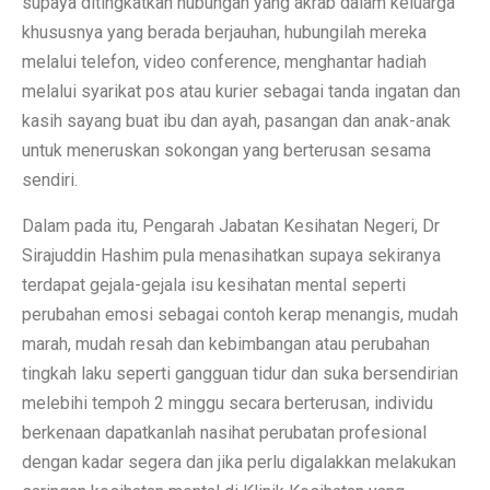
supaya ditingkatkan hubungan yang akrab dalam keluarga
khususnya yang berada berjauhan, hubungilah mereka
melalui telefon, video conference, menghantar hadiah
melalui syarikat pos atau kurier sebagai tanda ingatan dan
kasih sayang buat ibu dan ayah, pasangan dan anak-anak
untuk meneruskan sokongan yang berterusan sesama
sendiri.
Dalam pada itu, Pengarah Jabatan Kesihatan Negeri, Dr
Sirajuddin Hashim pula menasihatkan supaya sekiranya
terdapat gejala-gejala isu kesihatan mental seperti
perubahan emosi sebagai contoh kerap menangis, mudah
marah, mudah resah dan kebimbangan atau perubahan
tingkah laku seperti gangguan tidur dan suka bersendirian
melebihi tempoh 2 minggu secara berterusan, individu
berkenaan dapatkanlah nasihat perubatan profesional
dengan kadar segera dan jika perlu digalakkan melakukan