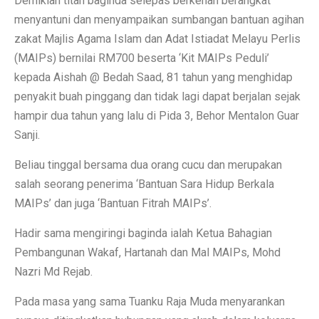
Demikian titah baginda selepas berkenan berangkat
menyantuni dan menyampaikan sumbangan bantuan agihan
zakat Majlis Agama Islam dan Adat Istiadat Melayu Perlis
(MAIPs) bernilai RM700 beserta ‘Kit MAIPs Peduli’
kepada Aishah @ Bedah Saad, 81 tahun yang menghidap
penyakit buah pinggang dan tidak lagi dapat berjalan sejak
hampir dua tahun yang lalu di Pida 3, Behor Mentalon Guar
Sanji.
Beliau tinggal bersama dua orang cucu dan merupakan
salah seorang penerima ‘Bantuan Sara Hidup Berkala
MAIPs’ dan juga ‘Bantuan Fitrah MAIPs’.
Hadir sama mengiringi baginda ialah Ketua Bahagian
Pembangunan Wakaf, Hartanah dan Mal MAIPs, Mohd
Nazri Md Rejab.
Pada masa yang sama Tuanku Raja Muda menyarankan