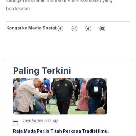
saringan kesihatan mental di Klinik Kesihatan yang
berdekatan.
Kongsi ke Media Sosial:
Paling Terkini
2026/08/05 8:17 AM
Raja Muda Perlis Titah Perkasa Tradisi Ilmu,