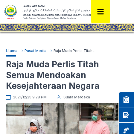
Utama
Pusat Media
Raja Muda Perlis Titah Semua Mendoakan Kesejahteraan Negara
Raja Muda Perlis Titah
Semua Mendoakan
Kesejahteraan Negara
2021/12/25 9:28 PM
Suara Merdeka