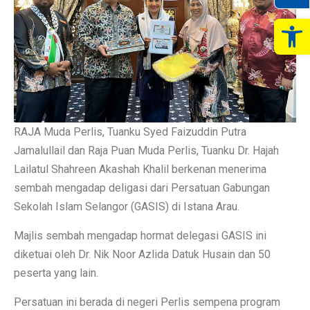
Op
RAJA Muda Perlis, Tuanku Syed Faizuddin Putra
Jamalullail dan Raja Puan Muda Perlis, Tuanku Dr. Hajah
Lailatul Shahreen Akashah Khalil berkenan menerima
sembah mengadap deligasi dari Persatuan Gabungan
Sekolah Islam Selangor (GASIS) di Istana Arau.
Majlis sembah mengadap hormat delegasi GASIS ini
diketuai oleh Dr. Nik Noor Azlida Datuk Husain dan 50
peserta yang lain.
Persatuan ini berada di negeri Perlis sempena program