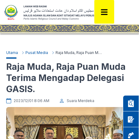
Utama
Pusat Media
Raja Muda, Raja Puan Muda Terima Mengadap Delegasi GASIS.
Raja Muda, Raja Puan Muda
Terima Mengadap Delegasi
GASIS.
2023/12/01 8:06 AM
Suara Merdeka