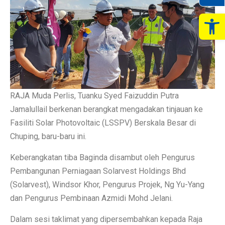
Op
RAJA Muda Perlis, Tuanku Syed Faizuddin Putra
Jamalullail berkenan berangkat mengadakan tinjauan ke
Fasiliti Solar Photovoltaic (LSSPV) Berskala Besar di
Chuping, baru-baru ini.
Keberangkatan tiba Baginda disambut oleh Pengurus
Pembangunan Perniagaan Solarvest Holdings Bhd
(Solarvest), Windsor Khor, Pengurus Projek, Ng Yu-Yang
dan Pengurus Pembinaan Azmidi Mohd Jelani.
Dalam sesi taklimat yang dipersembahkan kepada Raja