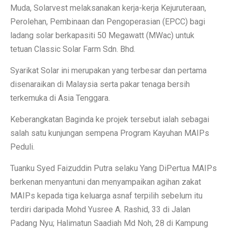
Muda, Solarvest melaksanakan kerja-kerja Kejuruteraan,
Perolehan, Pembinaan dan Pengoperasian (EPCC) bagi
ladang solar berkapasiti 50 Megawatt (MWac) untuk
tetuan Classic Solar Farm Sdn. Bhd.
Syarikat Solar ini merupakan yang terbesar dan pertama
disenaraikan di Malaysia serta pakar tenaga bersih
terkemuka di Asia Tenggara.
Keberangkatan Baginda ke projek tersebut ialah sebagai
salah satu kunjungan sempena Program Kayuhan MAIPs
Peduli.
Tuanku Syed Faizuddin Putra selaku Yang DiPertua MAIPs
berkenan menyantuni dan menyampaikan agihan zakat
MAIPs kepada tiga keluarga asnaf terpilih sebelum itu
terdiri daripada Mohd Yusree A. Rashid, 33 di Jalan
Padang Nyu; Halimatun Saadiah Md Noh, 28 di Kampung