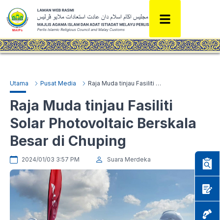
Utama
Pusat Media
Raja Muda tinjau Fasiliti Solar Photovoltaic Berskala Besar di Chuping
Raja Muda tinjau Fasiliti
Solar Photovoltaic Berskala
Besar di Chuping
2024/01/03 3:57 PM
Suara Merdeka