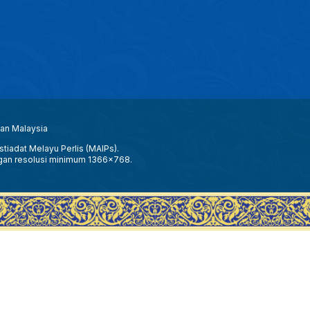
aan Malaysia
tiadat Melayu Perlis (MAIPs).
gan resolusi minimum 1366x768.