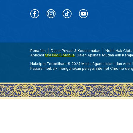
Penafian
Dasar Privasi & Keselamatan
Notis Hak Cipta
Aplikasi
MyHRMIS Mobile
: Galeri Aplikasi Mudah Alih Keraj
Hakcipta Terpelihara © 2024 Majlis Agama Islam dan Adat Is
Paparan terbaik mengunakan pelayar internet Chrome den