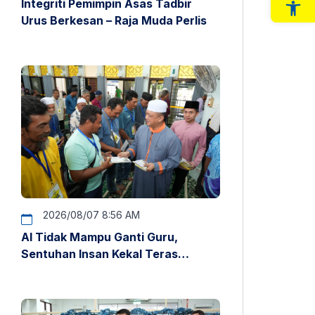
Integriti Pemimpin Asas Tadbir
Op
Urus Berkesan – Raja Muda Perlis
2026/08/07 8:56 AM
AI Tidak Mampu Ganti Guru,
Sentuhan Insan Kekal Teras
Pendidikan – Raja Muda Perlis