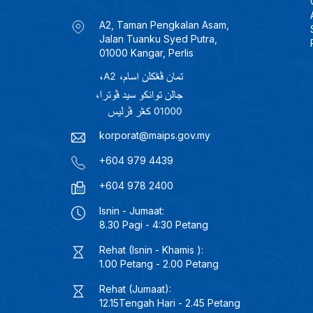
A2, Taman Pengkalan Asam,
Jalan Tuanku Syed Putra,
01000 Kangar, Perlis
korporat@maips.gov.my
+604 979 4439
+604 978 2400
Isnin - Jumaat:
8.30 Pagi - 4:30 Petang
Rehat (Isnin - Khamis ):
1.00 Petang - 2.00 Petang
Rehat (Jumaat):
12.15Tengah Hari - 2.45 Petang