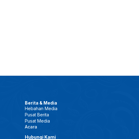
Berita & Media
Hebahan Media
Pusat Berita
Pusat Media
Acara
Hubungi Kami