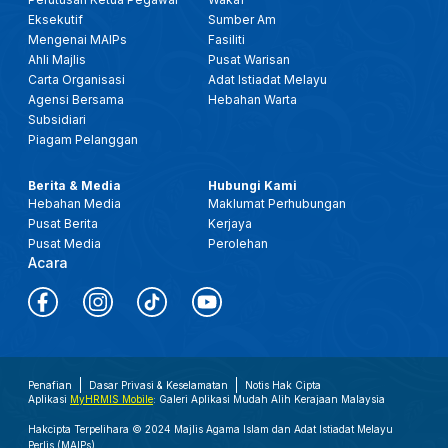
Eksekutif
Sumber Am
Mengenai MAIPs
Fasiliti
Ahli Majlis
Pusat Warisan
Carta Organisasi
Adat Istiadat Melayu
Agensi Bersama
Hebahan Warta
Subsidiari
Piagam Pelanggan
Berita & Media
Hubungi Kami
Hebahan Media
Maklumat Perhubungan
Pusat Berita
Kerjaya
Pusat Media
Perolehan
Acara
Penafian
Dasar Privasi & Keselamatan
Notis Hak Cipta
Aplikasi
MyHRMIS Mobile
: Galeri Aplikasi Mudah Alih Kerajaan Malaysia
Hakcipta Terpelihara © 2024 Majlis Agama Islam dan Adat Istiadat Melayu
Perlis (MAIPs).