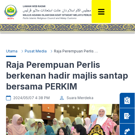
Utama
Pusat Media
Raja Perempuan Perlis berkenan hadir majlis santap bersama PERKIM
Raja Perempuan Perlis
berkenan hadir majlis santap
bersama PERKIM
2024/05/07 4:38 PM
Suara Merdeka