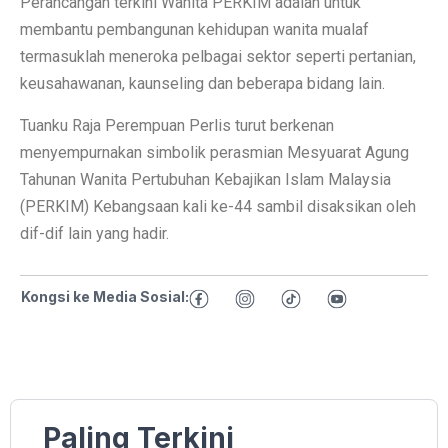
Perancangan terkini Wanita PERKIM adalah untuk
membantu pembangunan kehidupan wanita mualaf
termasuklah meneroka pelbagai sektor seperti pertanian,
keusahawanan, kaunseling dan beberapa bidang lain.
Tuanku Raja Perempuan Perlis turut berkenan
menyempurnakan simbolik perasmian Mesyuarat Agung
Tahunan Wanita Pertubuhan Kebajikan Islam Malaysia
(PERKIM) Kebangsaan kali ke-44 sambil disaksikan oleh
dif-dif lain yang hadir.
Kongsi ke Media Sosial:
Paling Terkini