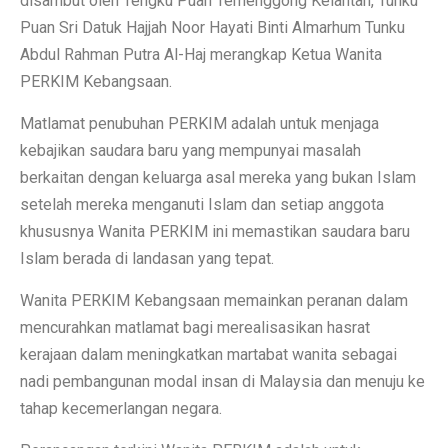
disambut oleh Tengku Puan Temenggong Kelantan, Tunku
Puan Sri Datuk Hajjah Noor Hayati Binti Almarhum Tunku
Abdul Rahman Putra Al-Haj merangkap Ketua Wanita
PERKIM Kebangsaan.
Matlamat penubuhan PERKIM adalah untuk menjaga
kebajikan saudara baru yang mempunyai masalah
berkaitan dengan keluarga asal mereka yang bukan Islam
setelah mereka menganuti Islam dan setiap anggota
khususnya Wanita PERKIM ini memastikan saudara baru
Islam berada di landasan yang tepat.
Wanita PERKIM Kebangsaan memainkan peranan dalam
mencurahkan matlamat bagi merealisasikan hasrat
kerajaan dalam meningkatkan martabat wanita sebagai
nadi pembangunan modal insan di Malaysia dan menuju ke
tahap kecemerlangan negara.