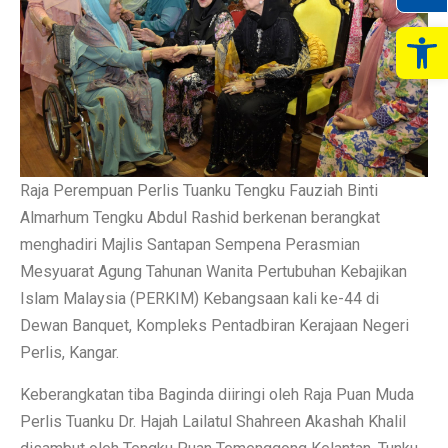
Op
Raja Perempuan Perlis Tuanku Tengku Fauziah Binti
Almarhum Tengku Abdul Rashid berkenan berangkat
menghadiri Majlis Santapan Sempena Perasmian
Mesyuarat Agung Tahunan Wanita Pertubuhan Kebajikan
Islam Malaysia (PERKIM) Kebangsaan kali ke-44 di
Dewan Banquet, Kompleks Pentadbiran Kerajaan Negeri
Perlis, Kangar.
Keberangkatan tiba Baginda diiringi oleh Raja Puan Muda
Perlis Tuanku Dr. Hajah Lailatul Shahreen Akashah Khalil